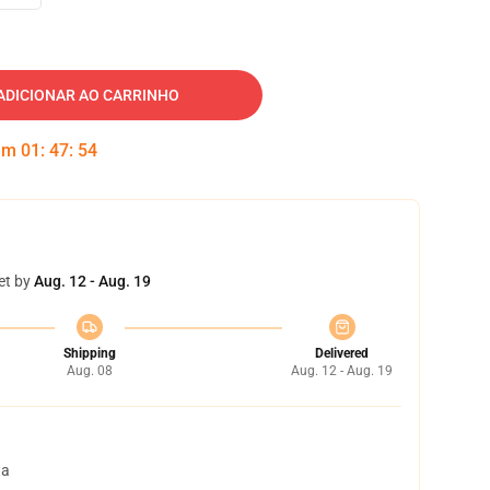
ADICIONAR AO CARRINHO
 em
01
:
47
:
53
et by
Aug. 12 - Aug. 19
Shipping
Delivered
Aug. 08
Aug. 12 - Aug. 19
ta