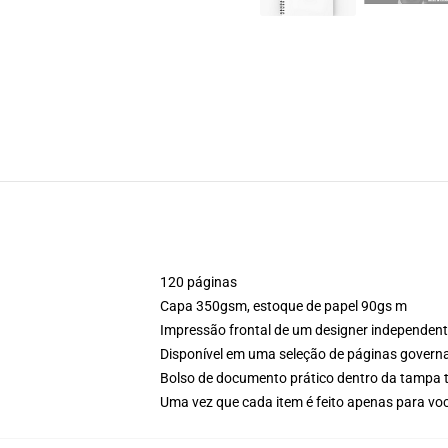
120 páginas
Capa 350gsm, estoque de papel 90gs m
Impressão frontal de um designer independen
Disponível em uma seleção de páginas govern
Bolso de documento prático dentro da tampa t
Uma vez que cada item é feito apenas para voc