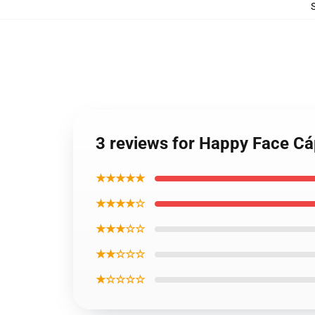
3 reviews for Happy Face Cá
★★★★★
★★★★☆
★★★☆☆
★★☆☆☆
★☆☆☆☆