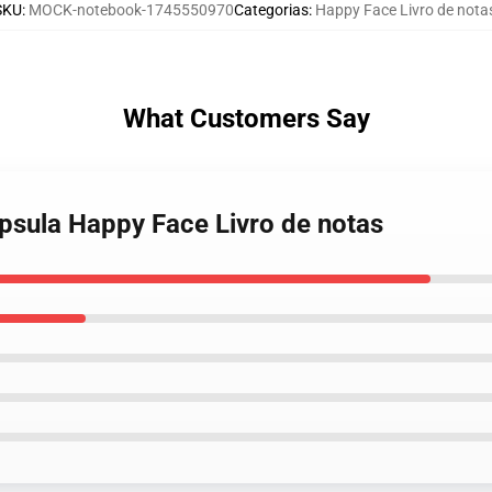
SKU
:
MOCK-notebook-1745550970
Categorias
:
Happy Face Livro de nota
What Customers Say
psula Happy Face Livro de notas