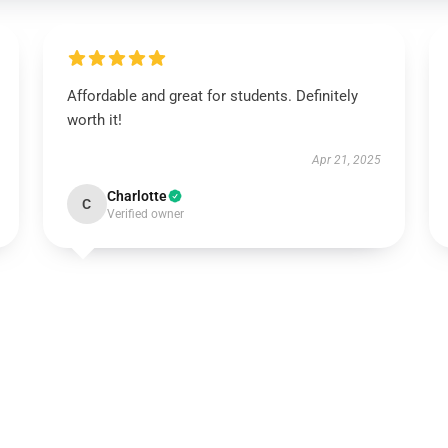
Affordable and great for students. Definitely
worth it!
Apr 21, 2025
Charlotte
C
Verified owner