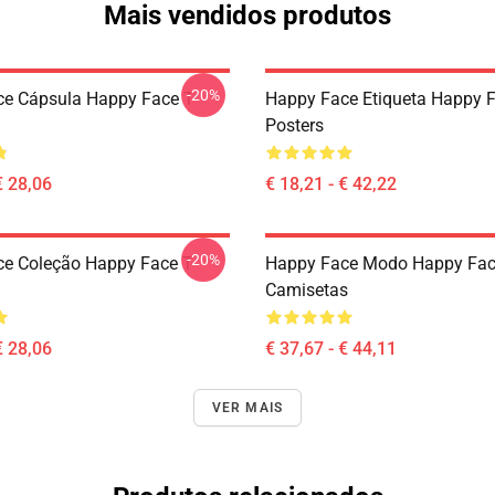
Mais vendidos produtos
-20%
e Cápsula Happy Face T-
Happy Face Etiqueta Happy 
Posters
€ 28,06
€ 18,21 - € 42,22
-20%
e Coleção Happy Face T-
Happy Face Modo Happy Fa
Camisetas
€ 28,06
€ 37,67 - € 44,11
VER MAIS