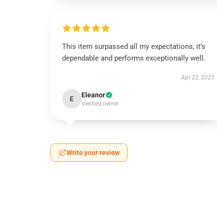
This item surpassed all my expectations; it’s
dependable and performs exceptionally well.
Apr 22, 2025
Eleanor
E
Verified owner
Write your review