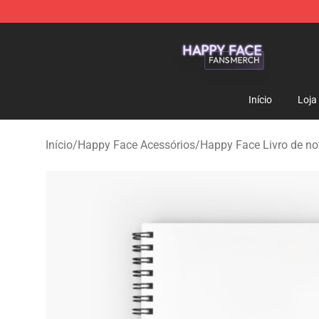
Happy Face Shop - Official Happy Face Merchandise S
Início
Loja
Início
/
Happy Face Acessórios
/
Happy Face Livro de no