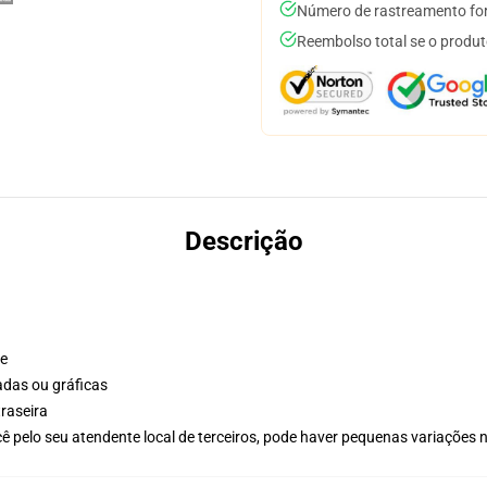
Número de rastreamento for
Reembolso total se o produt
Descrição
te
adas ou gráficas
raseira
ê pelo seu atendente local de terceiros, pode haver pequenas variações 