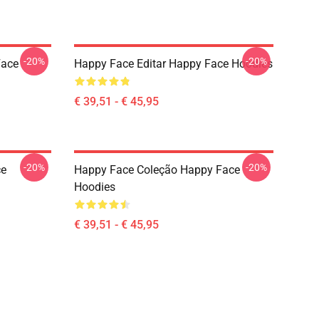
-20%
-20%
Face
Happy Face Editar Happy Face Hoodies
€ 39,51 - € 45,95
-20%
-20%
ce
Happy Face Coleção Happy Face
Hoodies
€ 39,51 - € 45,95