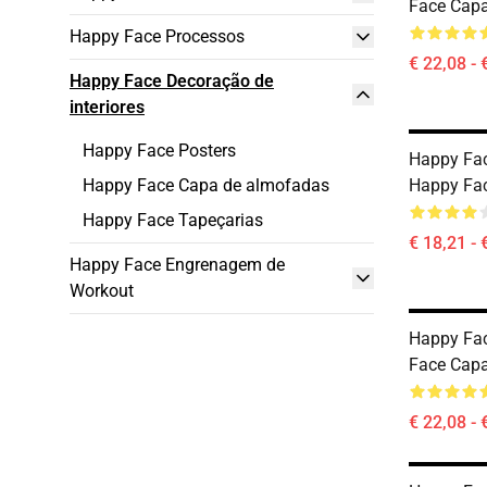
Face Cap
Happy Face Processos
€ 22,08 - 
Happy Face Decoração de
interiores
Happy Face Posters
Happy Fa
Happy Face Capa de almofadas
Happy Fac
Happy Face Tapeçarias
€ 18,21 - 
Happy Face Engrenagem de
Workout
Happy Fa
Face Cap
€ 22,08 - 