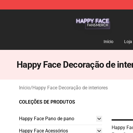
Happy Face Shop - Official Happy Face Merchandise S
Início
Loja
Happy Face Decoração de inter
Início
/
Happy Face Decoração de interiores
COLEÇÕES DE PRODUTOS
Happy Face Pano de pano
Happy Fa
Happy Face Acessórios