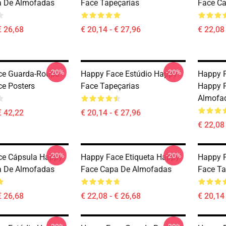
a De Almofadas
Face Tapeçarias
Face C
€ 26,68
€ 20,14 - € 27,96
€ 22,08 
-20%
-20%
ce Guarda-Roupa
Happy Face Estúdio Happy
Happy F
e Posters
Face Tapeçarias
Happy 
Almofa
€ 42,22
€ 20,14 - € 27,96
€ 22,08 
-20%
-20%
ce Cápsula Happy
Happy Face Etiqueta Happy
Happy F
a De Almofadas
Face Capa De Almofadas
Face Ta
€ 26,68
€ 22,08 - € 26,68
€ 20,14 