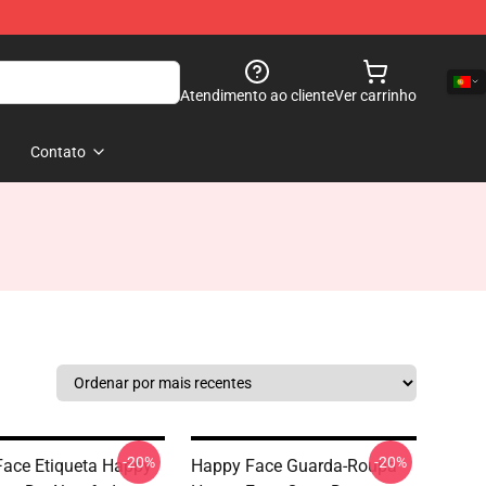
Atendimento ao cliente
Ver carrinho
Contato
-20%
-20%
ace Etiqueta Happy
Happy Face Guarda-Roupa