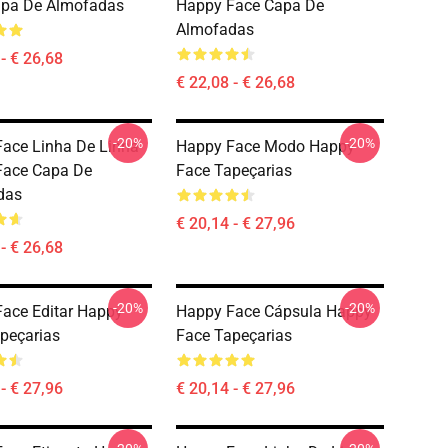
apa De Almofadas
Happy Face Capa De
Almofadas
- € 26,68
€ 22,08 - € 26,68
-20%
-20%
ace Linha De Linha
Happy Face Modo Happy
Face Capa De
Face Tapeçarias
das
€ 20,14 - € 27,96
- € 26,68
-20%
-20%
ace Editar Happy
Happy Face Cápsula Happy
peçarias
Face Tapeçarias
- € 27,96
€ 20,14 - € 27,96