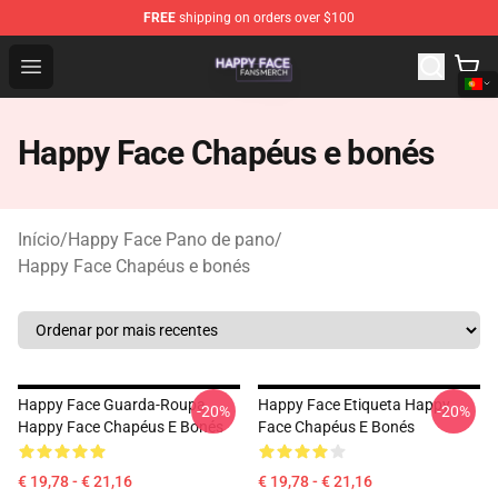
FREE
shipping on orders over $100
Happy Face Shop - Official Happy Face Merchandise Sto
Open menu
Happy Face Chapéus e bonés
Início
/
Happy Face Pano de pano
/
Happy Face Chapéus e bonés
Happy Face Guarda-Roupa
Happy Face Etiqueta Happy
-20%
-20%
Happy Face Chapéus E Bonés
Face Chapéus E Bonés
€ 19,78 - € 21,16
€ 19,78 - € 21,16