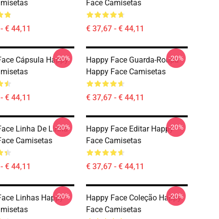
amisetas
Face Camisetas
- € 44,11
€ 37,67 - € 44,11
-20%
-20%
Face Cápsula Happy
Happy Face Guarda-Roupa
amisetas
Happy Face Camisetas
- € 44,11
€ 37,67 - € 44,11
-20%
-20%
ace Linha De Linha
Happy Face Editar Happy
Face Camisetas
Face Camisetas
- € 44,11
€ 37,67 - € 44,11
-20%
-20%
Face Linhas Happy
Happy Face Coleção Happy
amisetas
Face Camisetas