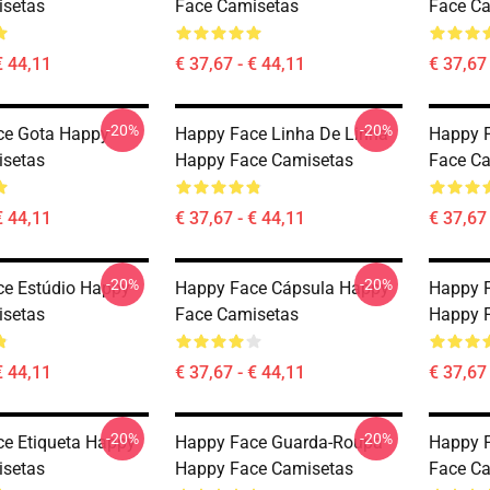
isetas
Face Camisetas
Face C
€ 44,11
€ 37,67 - € 44,11
€ 37,67 
-20%
-20%
ce Gota Happy
Happy Face Linha De Linha
Happy 
isetas
Happy Face Camisetas
Face C
€ 44,11
€ 37,67 - € 44,11
€ 37,67 
-20%
-20%
e Estúdio Happy
Happy Face Cápsula Happy
Happy F
isetas
Face Camisetas
Happy 
€ 44,11
€ 37,67 - € 44,11
€ 37,67 
-20%
-20%
e Etiqueta Happy
Happy Face Guarda-Roupa
Happy 
isetas
Happy Face Camisetas
Face C