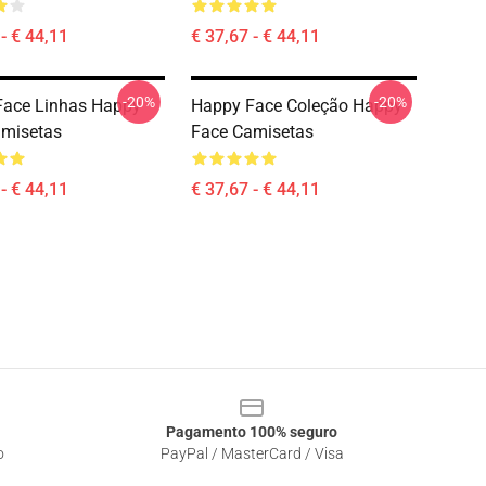
- € 44,11
€ 37,67 - € 44,11
-20%
-20%
Face Linhas Happy
Happy Face Coleção Happy
amisetas
Face Camisetas
- € 44,11
€ 37,67 - € 44,11
Pagamento 100% seguro
o
PayPal / MasterCard / Visa