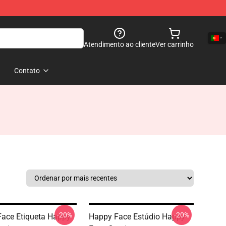
Atendimento ao cliente
Ver carrinho
Contato
-20%
-20%
ace Etiqueta Happy
Happy Face Estúdio Happy