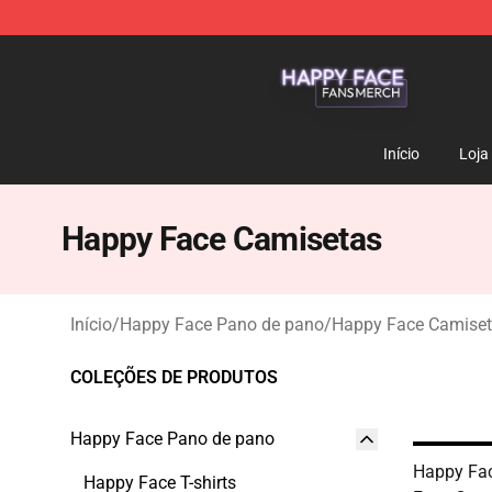
Happy Face Shop - Official Happy Face Merchandise S
Início
Loja
Happy Face Camisetas
Início
/
Happy Face Pano de pano
/
Happy Face Camise
COLEÇÕES DE PRODUTOS
Happy Face Pano de pano
Happy Fa
Happy Face T-shirts