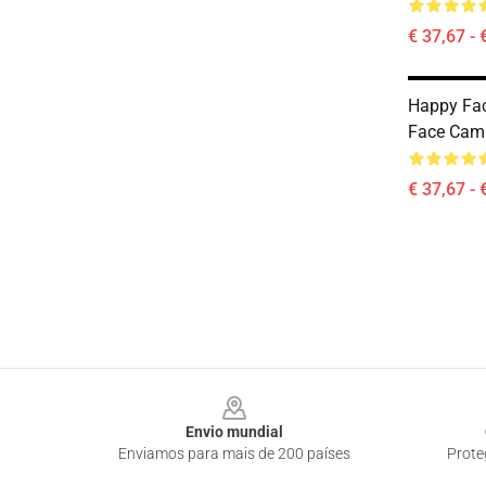
€ 37,67 - 
Happy Fac
Face Cam
€ 37,67 - 
Footer
Envio mundial
Enviamos para mais de 200 países
Prote