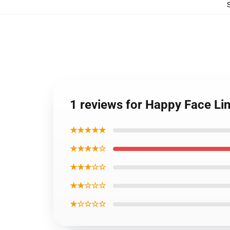
1 reviews for Happy Face Lin
★★★★★
★★★★☆
★★★☆☆
★★☆☆☆
★☆☆☆☆