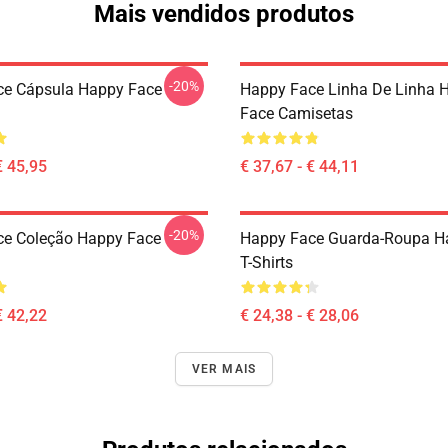
Mais vendidos produtos
-20%
ce Cápsula Happy Face
Happy Face Linha De Linha 
Face Camisetas
€ 45,95
€ 37,67 - € 44,11
-20%
ce Coleção Happy Face
Happy Face Guarda-Roupa H
T-Shirts
€ 42,22
€ 24,38 - € 28,06
VER MAIS