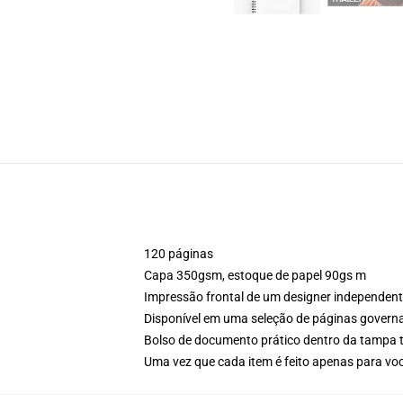
120 páginas
Capa 350gsm, estoque de papel 90gs m
Impressão frontal de um designer independen
Disponível em uma seleção de páginas govern
Bolso de documento prático dentro da tampa t
Uma vez que cada item é feito apenas para voc