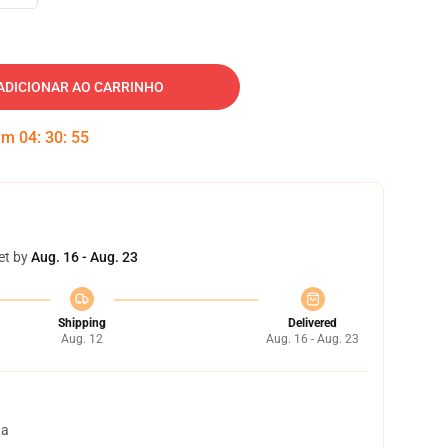
ADICIONAR AO CARRINHO
 em
04
:
30
:
54
et by
Aug. 16 - Aug. 23
Shipping
Delivered
Aug. 12
Aug. 16 - Aug. 23
ta