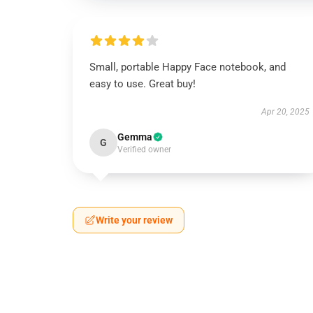
Small, portable Happy Face notebook, and
easy to use. Great buy!
Apr 20, 2025
Gemma
G
Verified owner
Write your review