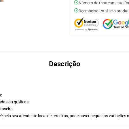
Número de rastreamento for
Reembolso total se o produt
Descrição
te
adas ou gráficas
raseira
ê pelo seu atendente local de terceiros, pode haver pequenas variações 