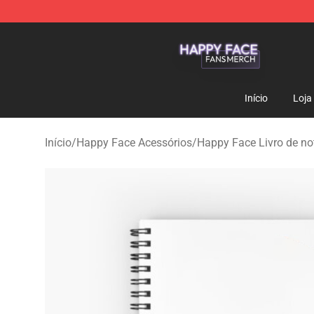
Happy Face Shop - Official Happy Face Merchandise S
Início
Loja
Início
/
Happy Face Acessórios
/
Happy Face Livro de no