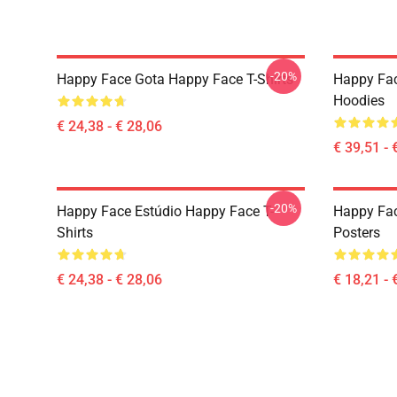
-20%
Happy Face Gota Happy Face T-Shirts
Happy Fa
Hoodies
€ 24,38 - € 28,06
€ 39,51 - 
-20%
Happy Face Estúdio Happy Face T-
Happy Fa
Shirts
Posters
€ 24,38 - € 28,06
€ 18,21 - 