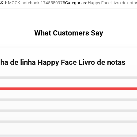
SKU
:
MOCK-notebook-1745550975
Categorias
:
Happy Face Livro de nota
What Customers Say
ha de linha Happy Face Livro de notas