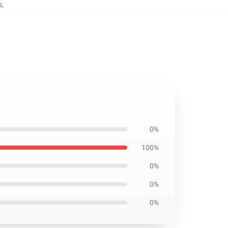
s
,
0%
100%
0%
0%
0%