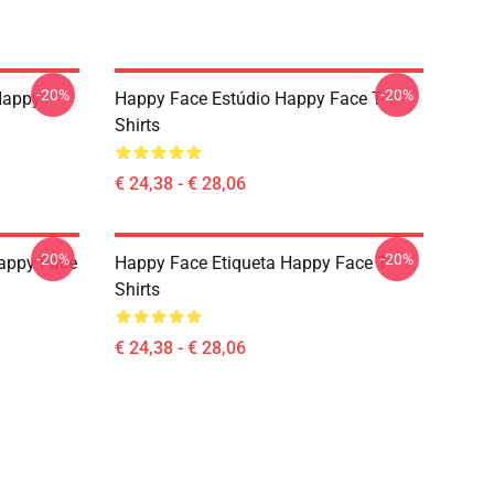
-20%
-20%
Happy
Happy Face Estúdio Happy Face T-
Shirts
€ 24,38 - € 28,06
-20%
-20%
appy Face
Happy Face Etiqueta Happy Face T-
Shirts
€ 24,38 - € 28,06