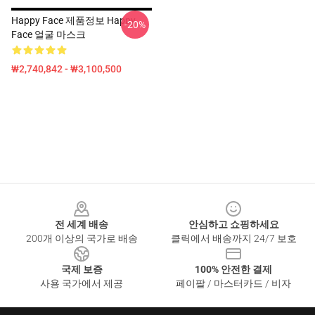
Happy Face 제품정보 Happy
-20%
Face 얼굴 마스크
₩2,740,842 - ₩3,100,500
Footer
전 세계 배송
안심하고 쇼핑하세요
200개 이상의 국가로 배송
클릭에서 배송까지 24/7 보호
국제 보증
100% 안전한 결제
사용 국가에서 제공
페이팔 / 마스터카드 / 비자