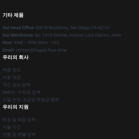
기타 제품
Our Head Office
: 600 W Broadway, San Diego, CA 92101
Our Warehouse
: No. 1414 Renmin Avenue, Lixia District, Jinan
Hour
: 9AM – 5PM (Mon – Fri)
Email
: contact@happy-face.shop
우리의 회사
제품 정보
이용 약관
개인 정보 정책
DMCA - 저작권 정책
모델 번호: 공급망 투명성 행위
우리의 지원
배송 및 배송 정책
지불 기간
반품 및 환불 정책