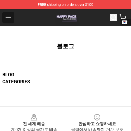
FREE
shipping on orders over $100
Happy Face Shop - Official Happy Face Merchandise Sto
Open menu
블로그
BLOG
CATEGORIES
Footer
전 세계 배송
안심하고 쇼핑하세요
200개 이상의 국가로 배송
클릭에서 배송까지 24/7 보호