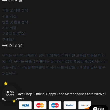
우리의 지원
배송 및 배송 정책
지불 기간
반품 및 환불 정책
기타 제품
고객지원 (FAQ)
구매하기
우리의 상점
우리는 우리의 세계적인 팀에 의해 특히 디자인된 고품질 제품을 제안
합니다. 우리는 유행과 아름다운 둘 다인 다양한 제품을 제공합니다. 이
것은 개인 스타일을 보여뿐만 아니라 다른 사람들과 개성을 공유 할 수
있습니다.
UNLOCK
© Happy Face Shop - Official Happy Face Merchandise Store 2026 all
10% OFF
rights reserved
Help