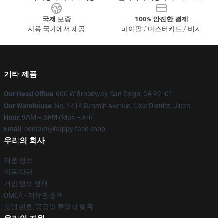
국제 보증
100% 안전한 결제
사용 국가에서 제공
페이팔 / 마스터카드 / 비자
기타 제품
Our Head Office
: 600 W Broadway, San Diego, CA 92101
Our Warehouse
: No. 1414 Renmin Avenue, Lixia District, Jinan
Hour
: 9AM – 5PM (Mon – Fri)
Email
: contact@happy-face.shop
우리의 회사
제품 정보
이용 약관
개인 정보 정책
DMCA - 저작권 정책
모델 번호: 공급망 투명성 행위