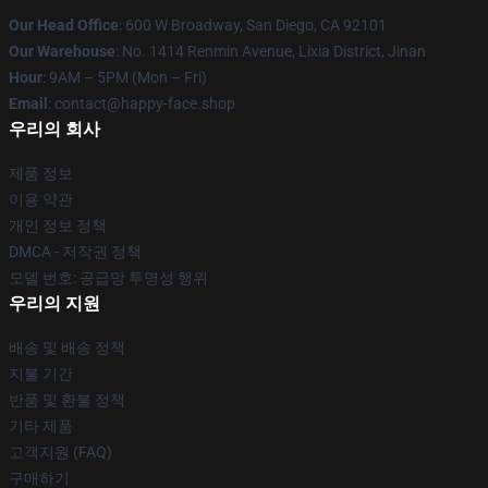
Our Head Office
: 600 W Broadway, San Diego, CA 92101
Our Warehouse
: No. 1414 Renmin Avenue, Lixia District, Jinan
Hour
: 9AM – 5PM (Mon – Fri)
Email
: contact@happy-face.shop
우리의 회사
제품 정보
이용 약관
개인 정보 정책
DMCA - 저작권 정책
모델 번호: 공급망 투명성 행위
우리의 지원
배송 및 배송 정책
지불 기간
반품 및 환불 정책
기타 제품
고객지원 (FAQ)
구매하기