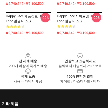
₩2,740,842 - ₩3,100,500
₩2,740,842 - ₩3,100,500
Happy Face 제품정보 Happy
Happy Face 사이트맵 Happy
-20%
-20%
Face 얼굴 마스크
Face 얼굴 마스크
₩2,740,842 - ₩3,100,500
₩2,740,842 - ₩3,100,500
Footer
전 세계 배송
안심하고 쇼핑하세요
200개 이상의 국가로 배송
클릭에서 배송까지 24/7 보호
국제 보증
100% 안전한 결제
사용 국가에서 제공
페이팔 / 마스터카드 / 비자
기타 제품