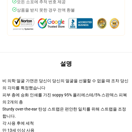
모든 소포에 추적 번호 제공
상품을 받지 못한 경우 전액 환불
설명
비 의학 얼굴 가면은 당신이 당신의 얼굴을 선물할 수 없을 때 조차 당신
의 각자를 특정했습니다
피부 층에 승화 인쇄를 가진 soppy 95% 폴리에스테/5% 스판덱스 피복
의 2개의 층
Sturdy over-the-ear 탄성 스트랩은 편안한 일치를 위해 스트랩을 조정
합니다.
각 사용 후에 세척
만 13세 이상 사용