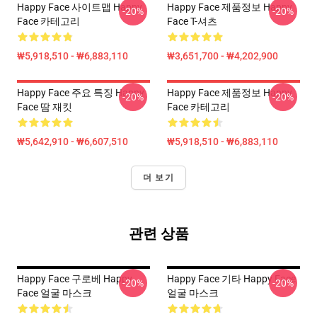
Happy Face 사이트맵 Happy
Happy Face 제품정보 Happy
-20%
-20%
Face 카테고리
Face T-셔츠
₩5,918,510 - ₩6,883,110
₩3,651,700 - ₩4,202,900
Happy Face 주요 특징 Happy
Happy Face 제품정보 Happy
-20%
-20%
Face 땀 재킷
Face 카테고리
₩5,642,910 - ₩6,607,510
₩5,918,510 - ₩6,883,110
더 보기
관련 상품
Happy Face 구로베 Happy
Happy Face 기타 Happy Face
-20%
-20%
Face 얼굴 마스크
얼굴 마스크