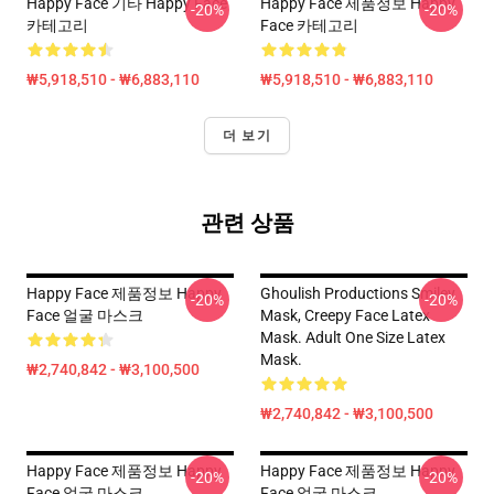
Happy Face 기타 Happy Face
Happy Face 제품정보 Happy
-20%
-20%
카테고리
Face 카테고리
₩5,918,510 - ₩6,883,110
₩5,918,510 - ₩6,883,110
더 보기
관련 상품
Happy Face 제품정보 Happy
Ghoulish Productions Smiley
-20%
-20%
Face 얼굴 마스크
Mask, Creepy Face Latex
Mask. Adult One Size Latex
Mask.
₩2,740,842 - ₩3,100,500
₩2,740,842 - ₩3,100,500
Happy Face 제품정보 Happy
Happy Face 제품정보 Happy
-20%
-20%
Face 얼굴 마스크
Face 얼굴 마스크