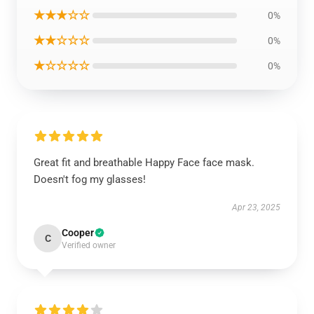
★★★☆☆
0%
★★☆☆☆
0%
★☆☆☆☆
0%
Great fit and breathable Happy Face face mask.
Doesn't fog my glasses!
Apr 23, 2025
Cooper
C
Verified owner