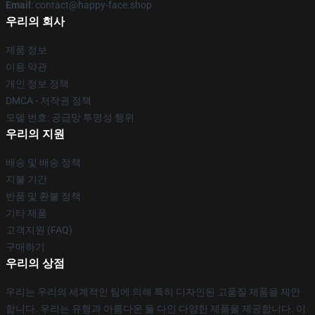
Email
: contact@happy-face.shop
우리의 회사
제품 정보
이용 약관
개인 정보 정책
DMCA - 저작권 정책
모델 번호: 공급망 투명성 행위
우리의 지원
배송 및 배송 정책
지불 기간
반품 및 환불 정책
기타 제품
고객지원 (FAQ)
구매하기
우리의 상점
우리는 우리의 세계적인 팀에 의해 특히 디자인된 고품질 제품을 제안
합니다. 우리는 유행과 아름다운 둘 다인 다양한 제품을 제공합니다. 이