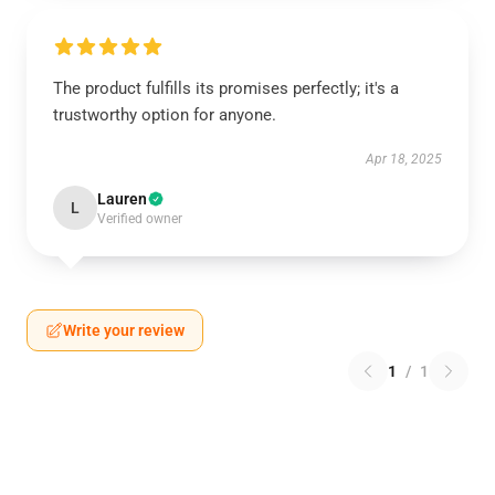
The product fulfills its promises perfectly; it's a
trustworthy option for anyone.
Apr 18, 2025
Lauren
L
Verified owner
Write your review
1
/
1