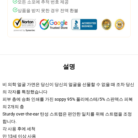
모든 소포에 추적 번호 제공
상품을 받지 못한 경우 전액 환불
설명
비 의학 얼굴 가면은 당신이 당신의 얼굴을 선물할 수 없을 때 조차 당신
의 각자를 특정했습니다
피부 층에 승화 인쇄를 가진 soppy 95% 폴리에스테/5% 스판덱스 피복
의 2개의 층
Sturdy over-the-ear 탄성 스트랩은 편안한 일치를 위해 스트랩을 조정
합니다.
각 사용 후에 세척
만 13세 이상 사용