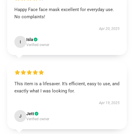
Happy Face face mask excellent for everyday use.
No complaints!
Apr 20, 2025
Isla
I
Verified owner
This item is a lifesaver. It’s efficient, easy to use, and
exactly what I was looking for.
Apr 19, 2025
Jett
J
Verified owner