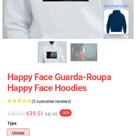
blank template
Happy Face Guarda-Roupa
Happy Face Hoodies
(5 customer reviews)
€49.39
€39.51
-20%
$42.95
Type
Unisex