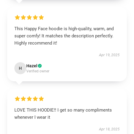
This Happy Face hoodie is high-quality, warm, and
super comfy! It matches the description perfectly.
Highly recommend it!
Apr 19, 2025
Hazel
H
Verified owner
LOVE THIS HOODIE!! I get so many compliments
whenever I wear it
Apr 18, 2025