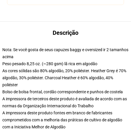
Descrição
Nota: Se você gosta de seus capuzes baggy e oversized ir 2 tamanhos
acima
Peso pesado 8,25 oz. (~280 gsm) lã rica em algodão
As cores sólidas são 80% algodão, 20% poliéster. Heather Grey é 70%
algodão, 30% poliéster. Charcoal Heather é 60% algodão, 40%
poliéster
Bolso de bolsa frontal, cordão correspondente e punhos de costela
A impressora de terceiros deste produto é avaliada de acordo com as
normas da Organização Internacional do Trabalho
A impressora deste produto fontes em branco de fabricantes
comprometidos com a melhoria das práticas de cultivo de algodão
com a Iniciativa Melhor de Algodão