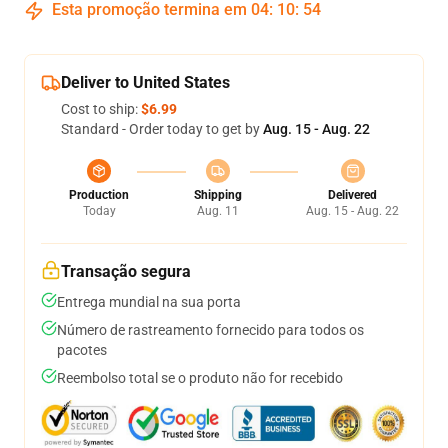
Esta promoção termina em
04
:
10
:
53
Deliver to United States
Cost to ship:
$6.99
Standard - Order today to get by
Aug. 15 - Aug. 22
Production
Shipping
Delivered
Today
Aug. 11
Aug. 15 - Aug. 22
Transação segura
Entrega mundial na sua porta
Número de rastreamento fornecido para todos os
pacotes
Reembolso total se o produto não for recebido