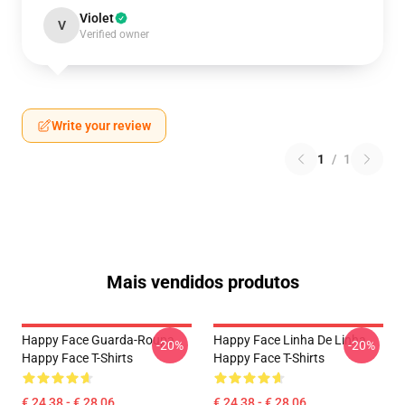
Violet
V
Verified owner
Write your review
1
/
1
Mais vendidos produtos
Happy Face Guarda-Roupa
Happy Face Linha De Linha
-20%
-20%
Happy Face T-Shirts
Happy Face T-Shirts
€ 24,38 - € 28,06
€ 24,38 - € 28,06