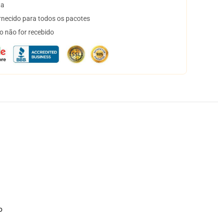
ta
necido para todos os pacotes
o não for recebido
o