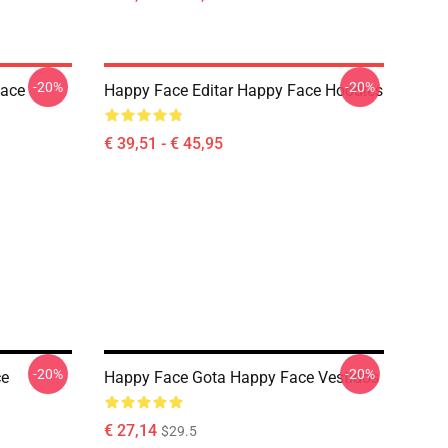
-20%
-20%
Face
Happy Face Editar Happy Face Hoodies
€ 39,51 - € 45,95
-20%
-20%
ce
Happy Face Gota Happy Face Vestidos
€ 27,14
$29.5