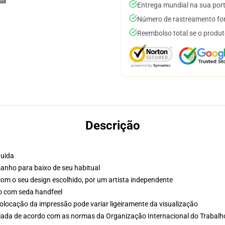
Entrega mundial na sua por
Número de rastreamento for
Reembolso total se o produt
Descrição
luida
nho para baixo de seu habitual
o com o seu design escolhido, por um artista independente
do com seda handfeel
olocação da impressão pode variar ligeiramente da visualização
aliada de acordo com as normas da Organização Internacional do Trabalh