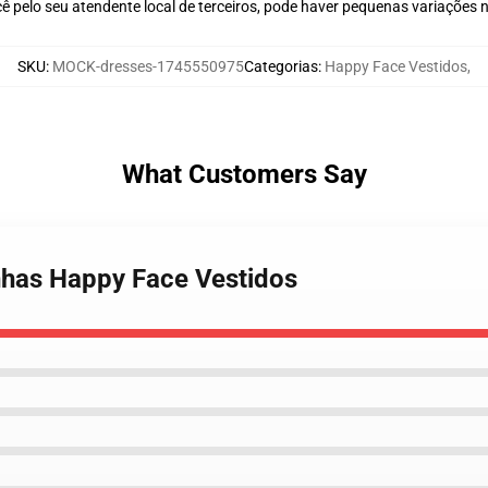
ê pelo seu atendente local de terceiros, pode haver pequenas variações 
SKU
:
MOCK-dresses-1745550975
Categorias
:
Happy Face Vestidos
,
What Customers Say
nhas Happy Face Vestidos