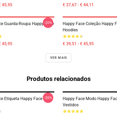
€ 45,95
€ 37,67 - € 44,11
-20%
ce Guarda-Roupa Happy Face
Happy Face Coleção Happy 
Hoodies
€ 45,95
€ 39,51 - € 45,95
VER MAIS
Produtos relacionados
-20%
e Etiqueta Happy Face
Happy Face Modo Happy Fa
Vestidos