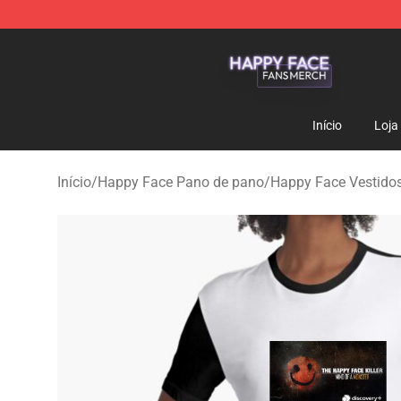
Happy Face Shop - Official Happy Face Merchandise S
Início
Loja
Início
/
Happy Face Pano de pano
/
Happy Face Vestido