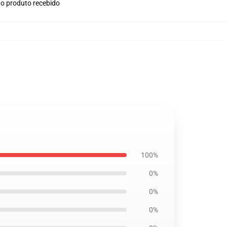
no produto recebido
100%
0%
0%
0%