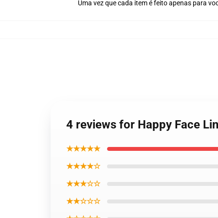
Uma vez que cada item é feito apenas para voc
4 reviews for Happy Face Li
★★★★★
★★★★☆
★★★☆☆
★★☆☆☆