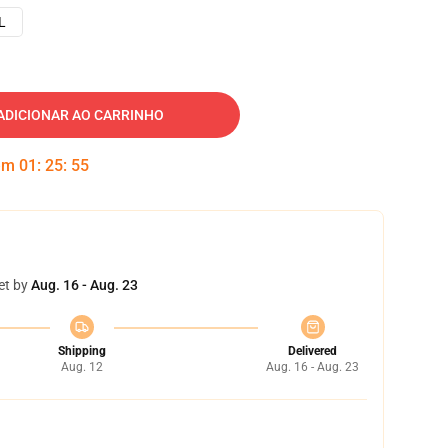
L
ADICIONAR AO CARRINHO
 em
01
:
25
:
54
et by
Aug. 16 - Aug. 23
Shipping
Delivered
Aug. 12
Aug. 16 - Aug. 23