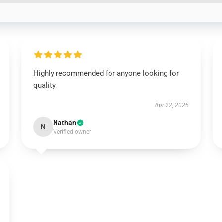
Highly recommended for anyone looking for
quality.
Apr 22, 2025
Nathan
N
Verified owner