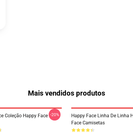
Mais vendidos produtos
-20%
ce Coleção Happy Face
Happy Face Linha De Linha 
Face Camisetas