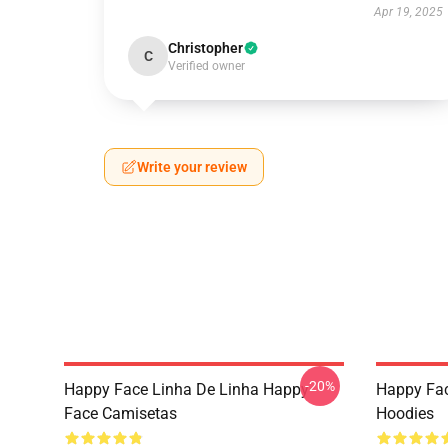
Apr 19, 2025
Christopher
C
Verified owner
Write your review
-20%
Happy Face Linha De Linha Happy
Happy Fa
Face Camisetas
Hoodies