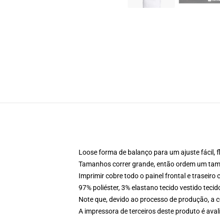
Loose forma de balanço para um ajuste fácil, f
Tamanhos correr grande, então ordem um tama
Imprimir cobre todo o painel frontal e traseir
97% poliéster, 3% elastano tecido vestido teci
Note que, devido ao processo de produção, a c
A impressora de terceiros deste produto é av