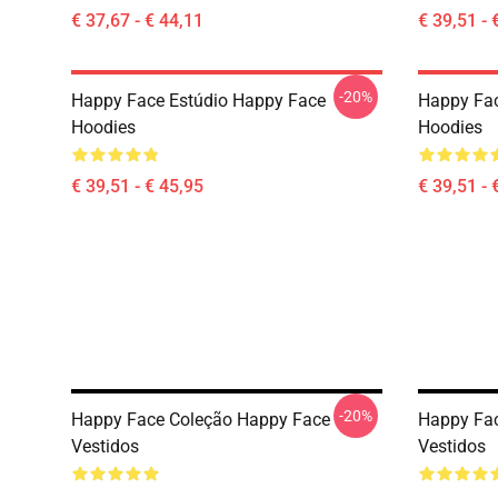
€ 37,67 - € 44,11
€ 39,51 - 
-20%
Happy Face Estúdio Happy Face
Happy Fa
Hoodies
Hoodies
€ 39,51 - € 45,95
€ 39,51 - 
-20%
Happy Face Coleção Happy Face
Happy Fac
Vestidos
Vestidos