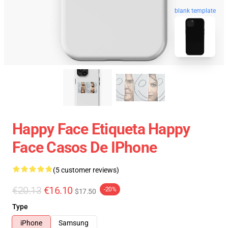
blank template
Happy Face Etiqueta Happy
Face Casos De IPhone
(5 customer reviews)
€20.13
€16.10
-20%
$17.50
Type
iPhone
Samsung