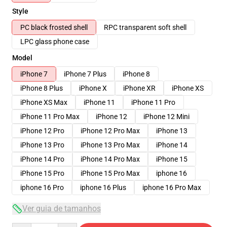
Style
PC black frosted shell
RPC transparent soft shell
LPC glass phone case
Model
iPhone 7
iPhone 7 Plus
iPhone 8
iPhone 8 Plus
iPhone X
iPhone XR
iPhone XS
iPhone XS Max
iPhone 11
iPhone 11 Pro
iPhone 11 Pro Max
iPhone 12
iPhone 12 Mini
iPhone 12 Pro
iPhone 12 Pro Max
iPhone 13
iPhone 13 Pro
iPhone 13 Pro Max
iPhone 14
iPhone 14 Pro
iPhone 14 Pro Max
iPhone 15
iPhone 15 Pro
iPhone 15 Pro Max
iphone 16
iphone 16 Pro
iphone 16 Plus
iphone 16 Pro Max
Ver guia de tamanhos