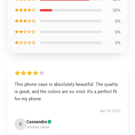
★★★★☆
20%
★★★☆☆
0%
★★☆☆☆
0%
★☆☆☆☆
0%
This phone case is absolutely beautiful. The quality
is great, and the colors are so vivid. It’s a perfect fit
for my phone.
Apr 24, 2025
Cassandra
C
Verified owner