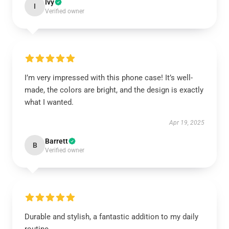
Ivy
I
Verified owner
I’m very impressed with this phone case! It’s well-
made, the colors are bright, and the design is exactly
what I wanted.
Apr 19, 2025
Barrett
B
Verified owner
Durable and stylish, a fantastic addition to my daily