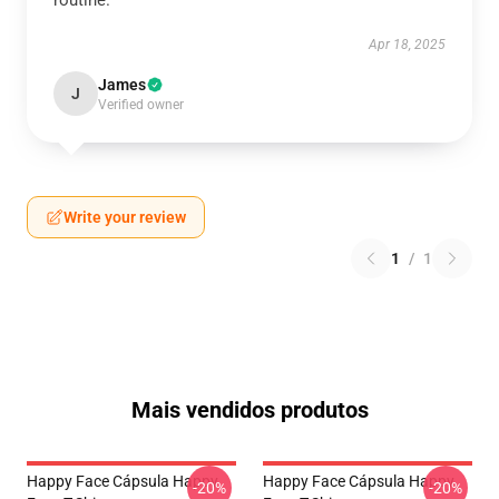
routine.
Apr 18, 2025
James
J
Verified owner
Write your review
1
/
1
Mais vendidos produtos
Happy Face Cápsula Happy
Happy Face Cápsula Happy
-20%
-20%