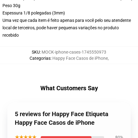
Peso 30g
Espessura 1/8 polegadas (3mm)
Uma vez que cada item é feito apenas para você pelo seu atendente
local de terceiros, pode haver pequenas variações no produto
recebido
SKU
:
MOCK-iphone-cases-1745550973
Categorias
:
Happy Face Casos de iPhone
,
What Customers Say
5 reviews for Happy Face Etiqueta
Happy Face Casos de iPhone
★★★★★
80%