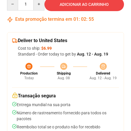
Quantity
ADICIONAR AO CARRINHO
Esta promoção termina em
01
:
02
:
54
Deliver to United States
Cost to ship:
$6.99
Standard - Order today to get by
Aug. 12 - Aug. 19
Production
Shipping
Delivered
Today
Aug. 08
Aug. 12 - Aug. 19
Transação segura
Entrega mundial na sua porta
Número de rastreamento fornecido para todos os
pacotes
Reembolso total se o produto não for recebido