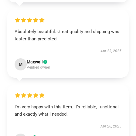
Absolutely beautiful. Great quality and shipping was
faster than predicted.
Apr 23, 2025
Maxwell
M
Verified owner
I’m very happy with this item. It’s reliable, functional,
and exactly what I needed.
Apr 20, 2025