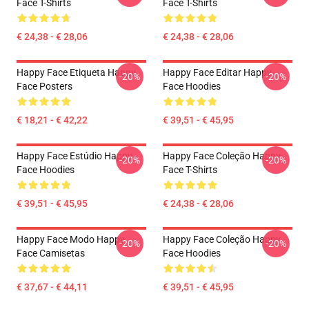
Face T-Shirts
Face T-Shirts
€ 24,38 - € 28,06
€ 24,38 - € 28,06
Happy Face Etiqueta Happy
Happy Face Editar Happy
-20%
-20%
Face Posters
Face Hoodies
€ 18,21 - € 42,22
€ 39,51 - € 45,95
Happy Face Estúdio Happy
Happy Face Coleção Happy
-20%
-20%
Face Hoodies
Face T-Shirts
€ 39,51 - € 45,95
€ 24,38 - € 28,06
Happy Face Modo Happy
Happy Face Coleção Happy
-20%
-20%
Face Camisetas
Face Hoodies
€ 37,67 - € 44,11
€ 39,51 - € 45,95