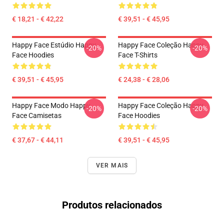
€ 18,21 - € 42,22
€ 39,51 - € 45,95
Happy Face Estúdio Happy
Happy Face Coleção Happy
-20%
-20%
Face Hoodies
Face T-Shirts
€ 39,51 - € 45,95
€ 24,38 - € 28,06
Happy Face Modo Happy
Happy Face Coleção Happy
-20%
-20%
Face Camisetas
Face Hoodies
€ 37,67 - € 44,11
€ 39,51 - € 45,95
VER MAIS
Produtos relacionados