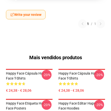
Write your review
1
/
1
Mais vendidos produtos
Happy Face Cápsula Happy
Happy Face Cápsula Happy
-20%
-20%
Face T-Shirts
Face T-Shirts
€ 24,38 - € 28,06
€ 24,38 - € 28,06
Happy Face Etiqueta Happy
Happy Face Editar Happy
-20%
-20%
Face Posters
Face Hoodies