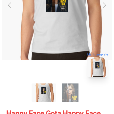
blank template
Happy Face Gota Happy Face