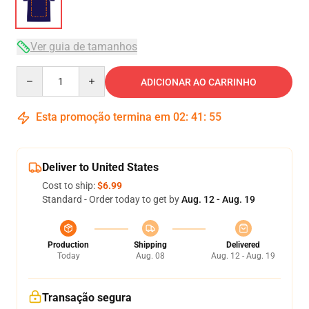
Ver guia de tamanhos
Quantity
ADICIONAR AO CARRINHO
Esta promoção termina em
02
:
41
:
54
Deliver to United States
Cost to ship:
$6.99
Standard - Order today to get by
Aug. 12 - Aug. 19
Production
Shipping
Delivered
Today
Aug. 08
Aug. 12 - Aug. 19
Transação segura