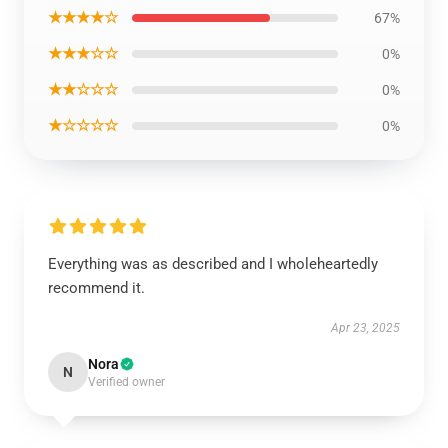
★★★★☆
67%
★★★☆☆
0%
★★☆☆☆
0%
★☆☆☆☆
0%
Everything was as described and I wholeheartedly
recommend it.
Apr 23, 2025
Nora
N
Verified owner