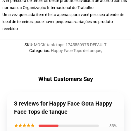
A impressora de terceiros deste produto é avaliada de acordo com as
normas da Organização Internacional do Trabalho
Uma vez que cada item é feito apenas para você pelo seu atendente
local de terceiros, pode haver pequenas variações no produto
recebido
SKU
:
MOCK-tank-tops-1745550975-DEFAULT
Categorias
:
Happy Face Tops de tanque
,
What Customers Say
3 reviews for Happy Face Gota Happy
Face Tops de tanque
★★★★★
33%