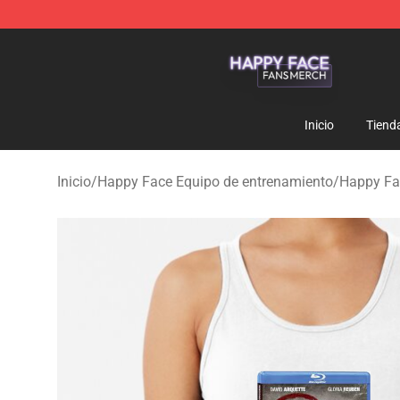
Happy Face Shop - Official Happy Face Merchandise S
Inicio
Tiend
Inicio
/
Happy Face Equipo de entrenamiento
/
Happy Fa