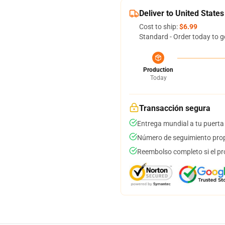
Deliver to United States
Cost to ship:
$6.99
Standard - Order today to g
Production
Today
Transacción segura
Entrega mundial a tu puerta
Número de seguimiento prop
Reembolso completo si el pr