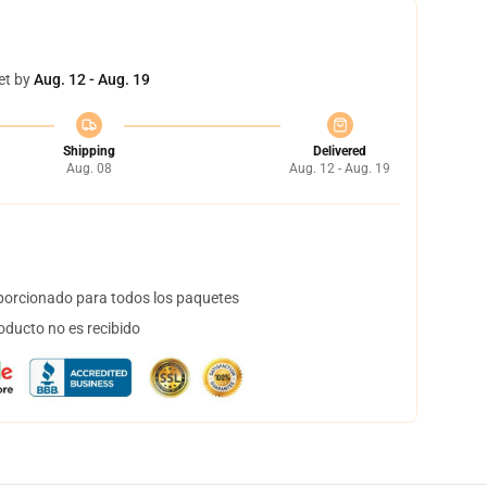
et by
Aug. 12 - Aug. 19
Shipping
Delivered
Aug. 08
Aug. 12 - Aug. 19
orcionado para todos los paquetes
oducto no es recibido