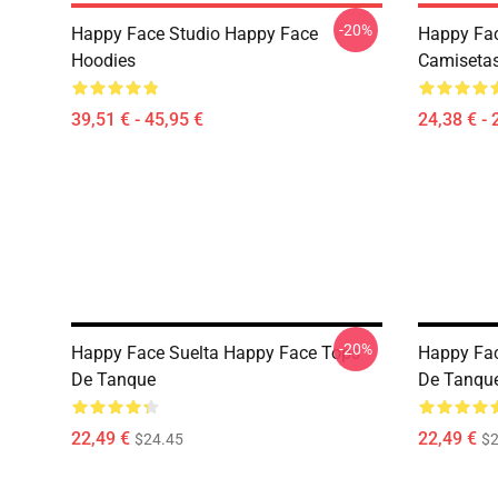
-20%
Happy Face Studio Happy Face
Happy Fac
Hoodies
Camiseta
39,51 € - 45,95 €
24,38 € - 
-20%
Happy Face Suelta Happy Face Tops
Happy Fa
De Tanque
De Tanqu
22,49 €
22,49 €
$24.45
$2