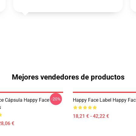
Mejores vendedores de productos
-20%
ce Cápsula Happy Face
Happy Face Label Happy Fac
s
18,21 € - 42,22 €
28,06 €