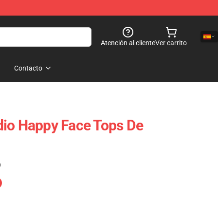
Atención al cliente
Ver carrito
Contacto
dio Happy Face Tops De
)