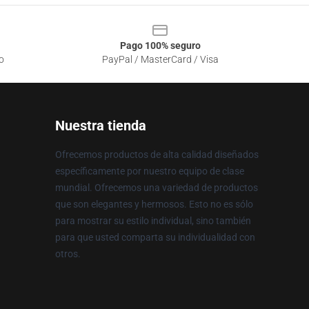
Pago 100% seguro
o
PayPal / MasterCard / Visa
Nuestra tienda
Ofrecemos productos de alta calidad diseñados
específicamente por nuestro equipo de clase
mundial. Ofrecemos una variedad de productos
que son elegantes y hermosos. Esto no es sólo
para mostrar su estilo individual, sino también
para que usted comparta su individualidad con
otros.