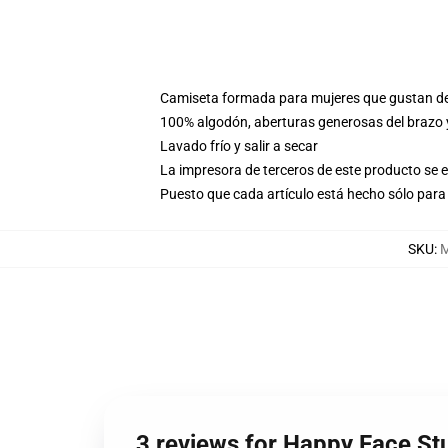
Camiseta formada para mujeres que gustan d
100% algodón, aberturas generosas del brazo
Lavado frío y salir a secar
La impresora de terceros de este producto se 
Puesto que cada artículo está hecho sólo para 
SKU
:
M
3 reviews for Happy Face St