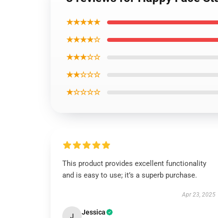
★★★★★
★★★★☆
★★★☆☆
★★☆☆☆
★☆☆☆☆
This product provides excellent functionality
and is easy to use; it’s a superb purchase.
Apr 23, 2025
Jessica
J