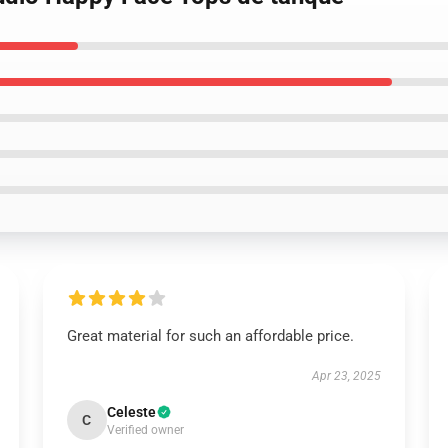
Great material for such an affordable price.
Apr 23, 2025
Celeste
C
Verified owner