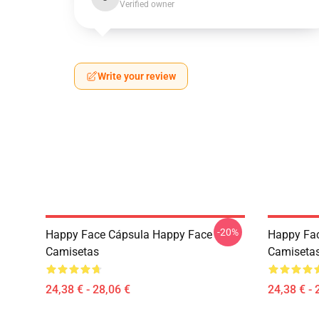
Verified owner
Write your review
-20%
Happy Face Cápsula Happy Face
Happy Fa
Camisetas
Camiseta
24,38 € - 28,06 €
24,38 € - 