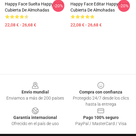
Happy Face Suelta Happy Face
Happy Face Editar Happy Face
-20%
-20%
Cubierta De Almohadas
Cubierta De Almohadas
22,08 € - 26,68 €
22,08 € - 26,68 €
Footer
Envío mundial
Compra con confianza
Enviamos a más de 200 países
Protegido 24/7 desde los clics
hasta la entrega
Garantía internacional
Pago 100% seguro
Ofrecido en el país de uso
PayPal / MasterCard / Visa