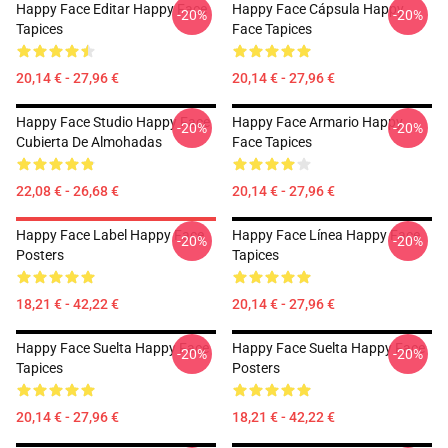
Happy Face Editar Happy Face
Happy Face Cápsula Happy
-20%
-20%
Tapices
Face Tapices
20,14 € - 27,96 €
20,14 € - 27,96 €
Happy Face Studio Happy Face
Happy Face Armario Happy
-20%
-20%
Cubierta De Almohadas
Face Tapices
22,08 € - 26,68 €
20,14 € - 27,96 €
Happy Face Label Happy Face
Happy Face Línea Happy Face
-20%
-20%
Posters
Tapices
18,21 € - 42,22 €
20,14 € - 27,96 €
Happy Face Suelta Happy Face
Happy Face Suelta Happy Face
-20%
-20%
Tapices
Posters
20,14 € - 27,96 €
18,21 € - 42,22 €