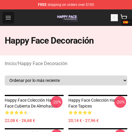
FREE
shipping on orders over $100
Happy Face Shop - Official Happy Face Merchandise Sto
Open menu
Happy Face Decoración
Inicio
/
Happy Face Decoración
Happy Face Colección Happy
Happy Face Colección Happy
-20%
-20%
Face Cubierta De Almohadas
Face Tapices
22,08 € - 26,68 €
20,14 € - 27,96 €