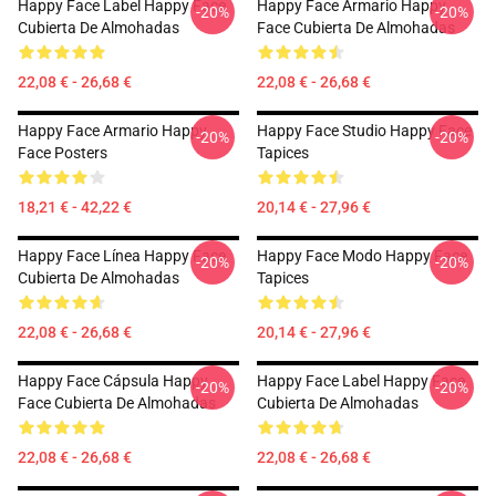
Happy Face Label Happy Face
Happy Face Armario Happy
-20%
-20%
Cubierta De Almohadas
Face Cubierta De Almohadas
22,08 € - 26,68 €
22,08 € - 26,68 €
Happy Face Armario Happy
Happy Face Studio Happy Face
-20%
-20%
Face Posters
Tapices
18,21 € - 42,22 €
20,14 € - 27,96 €
Happy Face Línea Happy Face
Happy Face Modo Happy Face
-20%
-20%
Cubierta De Almohadas
Tapices
22,08 € - 26,68 €
20,14 € - 27,96 €
Happy Face Cápsula Happy
Happy Face Label Happy Face
-20%
-20%
Face Cubierta De Almohadas
Cubierta De Almohadas
22,08 € - 26,68 €
22,08 € - 26,68 €