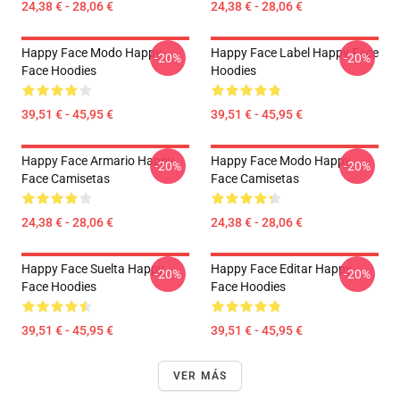
24,38 € - 28,06 €
24,38 € - 28,06 €
Happy Face Modo Happy
Happy Face Label Happy Face
-20%
-20%
Face Hoodies
Hoodies
39,51 € - 45,95 €
39,51 € - 45,95 €
Happy Face Armario Happy
Happy Face Modo Happy
-20%
-20%
Face Camisetas
Face Camisetas
24,38 € - 28,06 €
24,38 € - 28,06 €
Happy Face Suelta Happy
Happy Face Editar Happy
-20%
-20%
Face Hoodies
Face Hoodies
39,51 € - 45,95 €
39,51 € - 45,95 €
VER MÁS