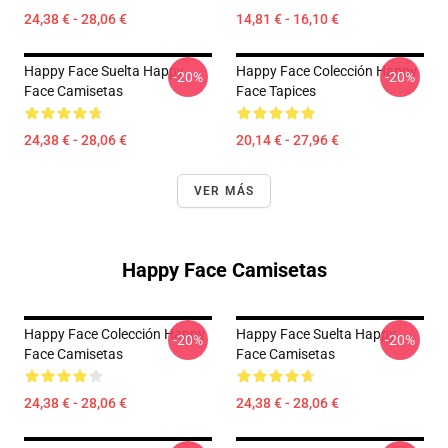
24,38 € - 28,06 €
14,81 € - 16,10 €
Happy Face Suelta Happy
Happy Face Colección Happy
-20%
-20%
Face Camisetas
Face Tapices
24,38 € - 28,06 €
20,14 € - 27,96 €
VER MÁS
Happy Face Camisetas
Happy Face Colección Happy
Happy Face Suelta Happy
-20%
-20%
Face Camisetas
Face Camisetas
24,38 € - 28,06 €
24,38 € - 28,06 €