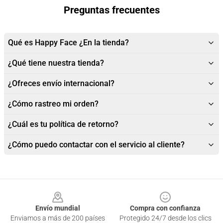
Preguntas frecuentes
Qué es Happy Face ¿En la tienda?
¿Qué tiene nuestra tienda?
¿Ofreces envío internacional?
¿Cómo rastreo mi orden?
¿Cuál es tu política de retorno?
¿Cómo puedo contactar con el servicio al cliente?
Footer
Envío mundial
Compra con confianza
Enviamos a más de 200 países
Protegido 24/7 desde los clics