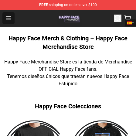
FREE
shipping on orders over $100
Happy Face Shop - Official Happy Face Merchandise Sto
Open menu
Happy Face Merch & Clothing – Happy Face
Merchandise Store
Happy Face Merchandise Store es la tienda de Merchandise
OFFICIAL Happy Face fans.
Tenemos diseños únicos que traerán nuevos Happy Face
¡Estúpido!
Happy Face Colecciones