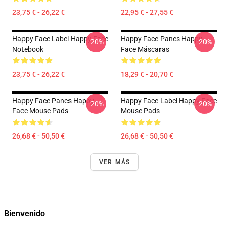
23,75 € - 26,22 €
22,95 € - 27,55 €
Happy Face Label Happy Face
Happy Face Panes Happy
-20%
-20%
Notebook
Face Máscaras
23,75 € - 26,22 €
18,29 € - 20,70 €
Happy Face Panes Happy
Happy Face Label Happy Face
-20%
-20%
Face Mouse Pads
Mouse Pads
26,68 € - 50,50 €
26,68 € - 50,50 €
VER MÁS
Bienvenido