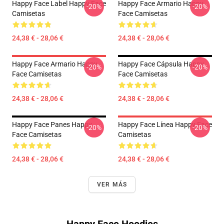
Happy Face Label Happy Face
Happy Face Armario Happy
-20%
-20%
Camisetas
Face Camisetas
24,38 € - 28,06 €
24,38 € - 28,06 €
Happy Face Armario Happy
Happy Face Cápsula Happy
-20%
-20%
Face Camisetas
Face Camisetas
24,38 € - 28,06 €
24,38 € - 28,06 €
Happy Face Panes Happy
Happy Face Línea Happy Face
-20%
-20%
Face Camisetas
Camisetas
24,38 € - 28,06 €
24,38 € - 28,06 €
VER MÁS