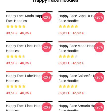
Happy Face Hoodies
Happy Face Modo Happy
Happy Face Cápsula Happy
-20%
-20%
Face Hoodies
Face Hoodies
39,51 € - 45,95 €
39,51 € - 45,95 €
Happy Face Línea Happy Face
Happy Face Modo Happy
-20%
-20%
Hoodies
Face Hoodies
39,51 € - 45,95 €
39,51 € - 45,95 €
Happy Face Label Happy Face
Happy Face Colección Happy
-20%
-20%
Hoodies
Face Hoodies
39,51 € - 45,95 €
39,51 € - 45,95 €
Happy Face Línea Happy Face
Happy Face Armario Happy
-20%
-20%
Hoodies
Face Hoodies