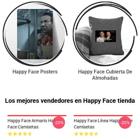
Happy Face Posters
Happy Face Cubierta De
Almohadas
Los mejores vendedores en Happy Face tienda
Happy Face Armario Happy
Happy Face Línea Happy Face
-20%
-20%
Face Camisetas
Camisetas