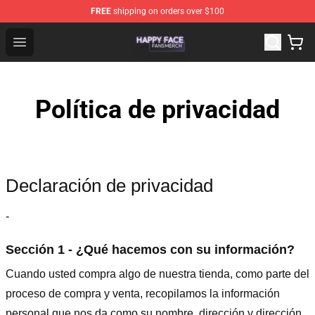
FREE
shipping on orders over $100
Happy Face Shop - Official Happy Face Merchandise Sto
Open menu
Política de privacidad
Declaración de privacidad
-
Sección 1 - ¿Qué hacemos con su información?
Cuando usted compra algo de nuestra tienda, como parte del
proceso de compra y venta, recopilamos la información
personal que nos da como su nombre, dirección y dirección