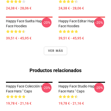
24,38 € - 28,06 €
24,38 € - 28,06 €
Happy Face Suelta Happy
Happy Face Editar Happy
-20%
-20%
Face Hoodies
Face Hoodies
39,51 € - 45,95 €
39,51 € - 45,95 €
VER MÁS
Productos relacionados
Happy Face Colección Happy
Happy Face Studio Happy
-20%
-20%
Face Hats " Caps
Face Hats " Caps
19,78 € - 21,16 €
19,78 € - 21,16 €