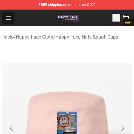
FREE
shipping on orders over $100
Happy Face Shop - Official Happy Face Merchandise Sto
Open menu
Inicio
/
Happy Face Cloth
/
Happy Face Hats &quot; Caps