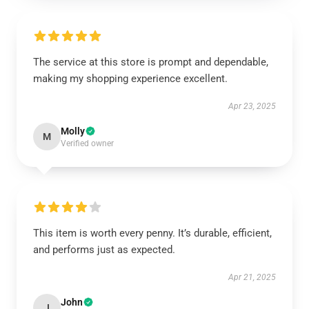
The service at this store is prompt and dependable,
making my shopping experience excellent.
Apr 23, 2025
Molly
M
Verified owner
This item is worth every penny. It’s durable, efficient,
and performs just as expected.
Apr 21, 2025
John
J