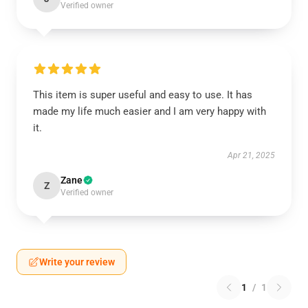
Verified owner
This item is super useful and easy to use. It has
made my life much easier and I am very happy with
it.
Apr 21, 2025
Zane
Z
Verified owner
Write your review
1
/
1