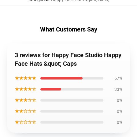
What Customers Say
3 reviews for Happy Face Studio Happy
Face Hats &quot; Caps
★★★★★
67%
★★★★☆
33%
★★★☆☆
0%
★★☆☆☆
0%
★☆☆☆☆
0%