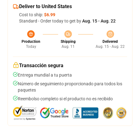
Deliver to United States
Cost to ship:
$6.99
Standard - Order today to get by
Aug. 15 - Aug. 22
Production
Shipping
Delivered
Today
Aug. 11
Aug. 15 - Aug. 22
Transacción segura
Entrega mundial a tu puerta
Número de seguimiento proporcionado para todos los
paquetes
Reembolso completo si el producto no es recibido