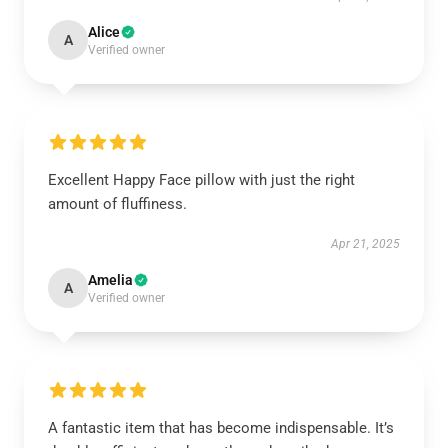
Alice
A
Verified owner
Excellent Happy Face pillow with just the right
amount of fluffiness.
Apr 21, 2025
Amelia
A
Verified owner
A fantastic item that has become indispensable. It’s