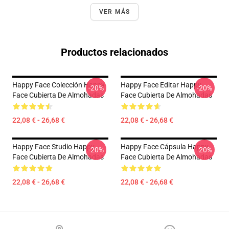
VER MÁS
Productos relacionados
Happy Face Colección Happy
Happy Face Editar Happy
-20%
-20%
Face Cubierta De Almohadas
Face Cubierta De Almohadas
22,08 € - 26,68 €
22,08 € - 26,68 €
Happy Face Studio Happy
Happy Face Cápsula Happy
-20%
-20%
Face Cubierta De Almohadas
Face Cubierta De Almohadas
22,08 € - 26,68 €
22,08 € - 26,68 €
Footer