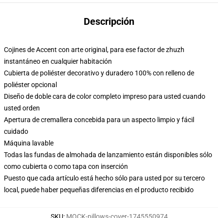
Descripción
Cojines de Accent con arte original, para ese factor de zhuzh
instantáneo en cualquier habitación
Cubierta de poliéster decorativo y duradero 100% con relleno de
poliéster opcional
Diseño de doble cara de color completo impreso para usted cuando
usted orden
Apertura de cremallera concebida para un aspecto limpio y fácil
cuidado
Máquina lavable
Todas las fundas de almohada de lanzamiento están disponibles sólo
como cubierta o como tapa con inserción
Puesto que cada artículo está hecho sólo para usted por su tercero
local, puede haber pequeñas diferencias en el producto recibido
SKU
:
MOCK-pillows-cover-1745550974