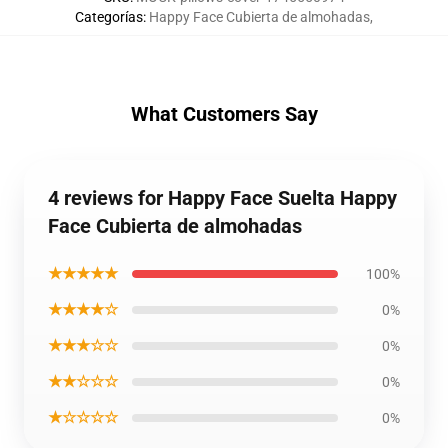
Categorías
:
Happy Face Cubierta de almohadas
,
What Customers Say
4 reviews for Happy Face Suelta Happy
Face Cubierta de almohadas
★★★★★
100%
★★★★☆
0%
★★★☆☆
0%
★★☆☆☆
0%
★☆☆☆☆
0%