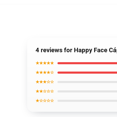
4 reviews for Happy Face C
★★★★★
★★★★☆
★★★☆☆
★★☆☆☆
★☆☆☆☆