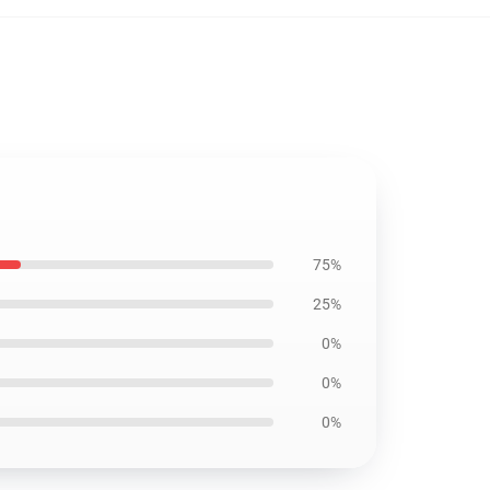
75%
25%
0%
0%
0%