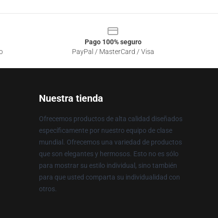
Pago 100% seguro
o
PayPal / MasterCard / Visa
Nuestra tienda
Ofrecemos productos de alta calidad diseñados
específicamente por nuestro equipo de clase
mundial. Ofrecemos una variedad de productos
que son elegantes y hermosos. Esto no es sólo
para mostrar su estilo individual, sino también
para que usted comparta su individualidad con
otros.