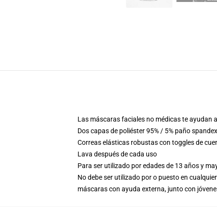
Las máscaras faciales no médicas te ayudan a 
Dos capas de poliéster 95% / 5% paño spandex 
Correas elásticas robustas con toggles de cue
Lava después de cada uso
Para ser utilizado por edades de 13 años y m
No debe ser utilizado por o puesto en cualquier
máscaras con ayuda externa, junto con jóven