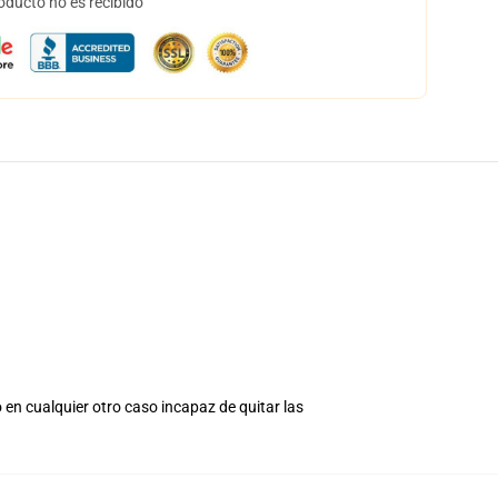
oducto no es recibido
 en cualquier otro caso incapaz de quitar las