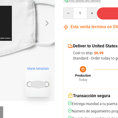
Quantity
Esta venta termina en
04
Deliver to United States
Cost to ship:
$6.99
Standard - Order today to g
blank template
Production
Today
Transacción segura
Entrega mundial a tu puerta
Número de seguimiento prop