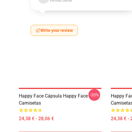
Verified owner
Write your review
-20%
Happy Face Cápsula Happy Face
Happy Fa
Camisetas
Camiseta
24,38 € - 28,06 €
24,38 € - 