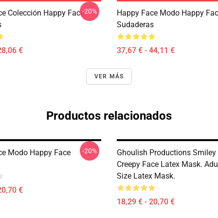
-20%
e Colección Happy Face
Happy Face Modo Happy Fa
s
Sudaderas
28,06 €
37,67 € - 44,11 €
VER MÁS
Productos relacionados
-20%
ce Modo Happy Face
Ghoulish Productions Smiley
Creepy Face Latex Mask. Adu
Size Latex Mask.
20,70 €
18,29 € - 20,70 €