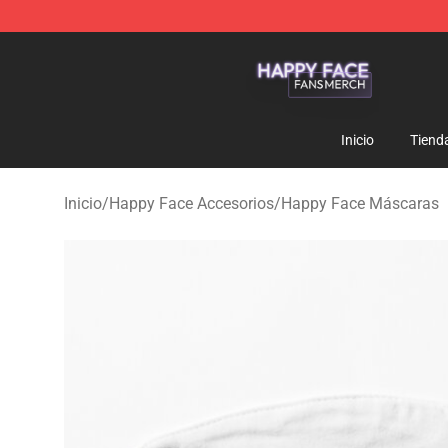
Happy Face Shop - Official Happy Face Merchandise S
Inicio
Tiend
Inicio
/
Happy Face Accesorios
/
Happy Face Máscaras