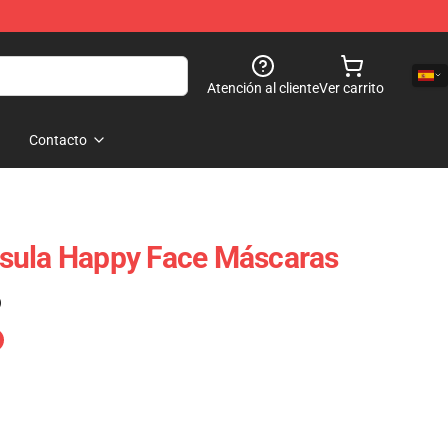
Atención al cliente
Ver carrito
Contacto
sula Happy Face Máscaras
)