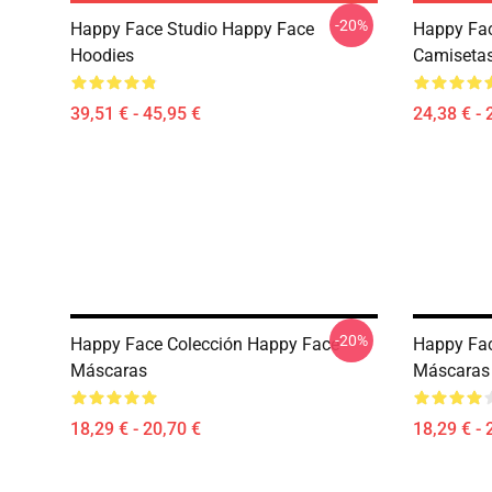
-20%
Happy Face Studio Happy Face
Happy Fac
Hoodies
Camiseta
39,51 € - 45,95 €
24,38 € - 
-20%
Happy Face Colección Happy Face
Happy Fa
Máscaras
Máscaras
18,29 € - 20,70 €
18,29 € - 