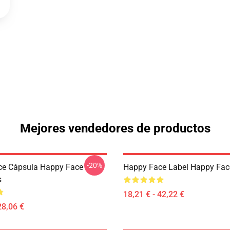
Mejores vendedores de productos
-20%
ce Cápsula Happy Face
Happy Face Label Happy Fac
s
18,21 € - 42,22 €
28,06 €