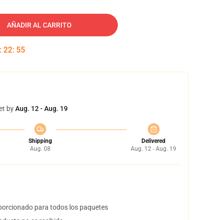
AÑADIR AL CARRITO
:
22
:
54
et by
Aug. 12 - Aug. 19
Shipping
Delivered
Aug. 08
Aug. 12 - Aug. 19
orcionado para todos los paquetes