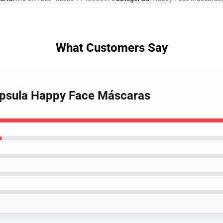
What Customers Say
ápsula Happy Face Máscaras