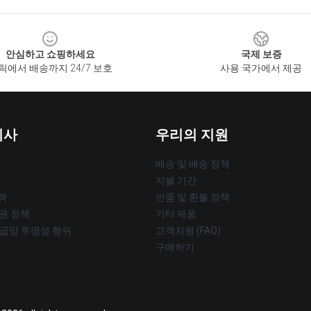
안심하고 쇼핑하세요
국제 보증
릭에서 배송까지 24/7 보호
사용 국가에서 제공
회사
우리의 지원
배송 및 배송 정책
지불 기간
책
반품 및 환불 정책
작권 정책
기타 제품
공급망 투명성 행위
고객지원 (FAQ)
구매하기