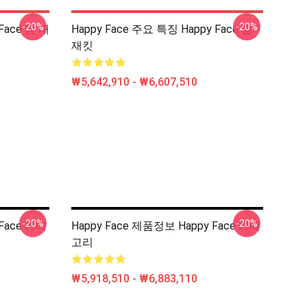
-20%
-20%
Face 땀 재
Happy Face 주요 특징 Happy Face 땀
재킷
₩5,642,910 - ₩6,607,510
-20%
-20%
 Face 카테
Happy Face 제품정보 Happy Face 카테
고리
₩5,918,510 - ₩6,883,110