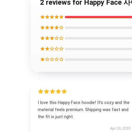
2 reviews for Happy Fa
★★★★★
★★★★☆
★★★☆☆
★★☆☆☆
★☆☆☆☆
I love this Happy Face hoodie! It’s cozy and the
material feels premium. Shipping was fast and
the fit is just right.
Apr 23, 2025