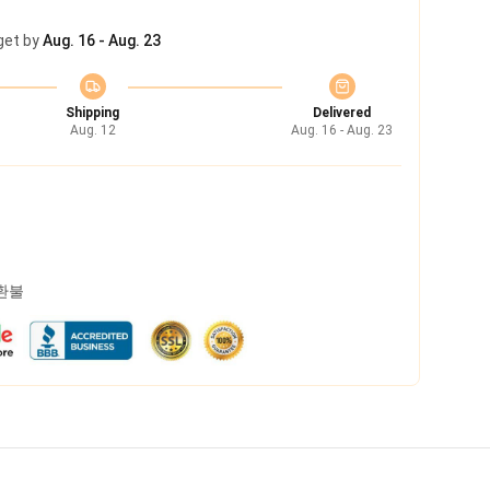
get by
Aug. 16 - Aug. 23
Shipping
Delivered
Aug. 12
Aug. 16 - Aug. 23
 환불