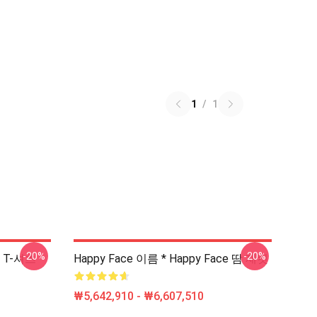
1
/
1
-20%
-20%
e T-셔츠
Happy Face 이름 * Happy Face 땀 재킷
₩5,642,910 - ₩6,607,510