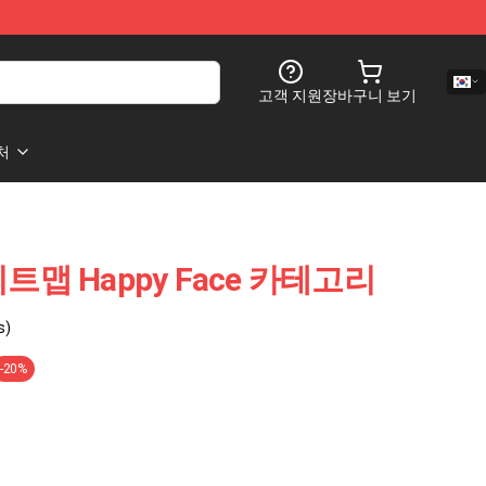
고객 지원
장바구니 보기
처
사이트맵 Happy Face 카테고리
s)
-20%