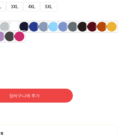
L
3XL
4XL
5XL
장바구니에 추가
es