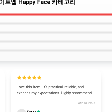
ce 사이트맵 Happy Face 카테고리
Love this item! It’s practical, reliable, and
exceeds my expectations. Highly recommend.
Apr 18, 2025