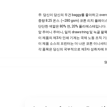
주: 당신이 당신의 두건 baggy를 좋아하고 ove
중량 8.25 온스. (~280 gsm) 코튼 리치 플레이
단단한 색깔은 80% 면, 20% 폴리에스테입니다. He
앞 주머니 주머니, 일치 drawstring 및 늑골 팔
이 제품의 제3자 인쇄 기계는 국제 노동 조직 
이 제품 소스의 프린터는 더 나은 코튼 이니셔
각 품목은 당신의 국부적으로 제3자 성취자에 의하
S