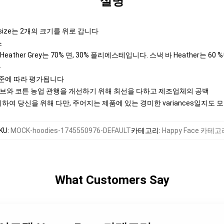
설명
rsize는 2개의 크기를 위로 갑니다
스
ather Grey는 70% 면, 30% 폴리에스테입니다. 스낵 바 Heather는 60 
목
기준에 따라 평가됩니다
티브와 코튼 농업 관행을 개선하기 위해 최선을 다하고 제조업체의 공백
여 당신을 위해 다만, 주어지는 제품에 있는 경미한 variances일지도 
KU
:
MOCK-hoodies-1745550976-DEFAULT
카테고리
:
Happy Face 카테고
What Customers Say