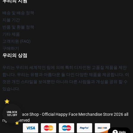
우리의 지원
배송 및 배송 정책
지불 기간
반품 및 환불 정책
기타 제품
고객지원 (FAQ)
구매하기
우리의 상점
우리는 우리의 세계적인 팀에 의해 특히 디자인된 고품질 제품을 제안
합니다. 우리는 유행과 아름다운 둘 다인 다양한 제품을 제공합니다. 이
것은 개인 스타일을 보여뿐만 아니라 다른 사람들과 개성을 공유 할 수
있습니다.
UNLOCK
© Happy Face Shop - Official Happy Face Merchandise Store 2026 all
10% OFF
rights reserved
Help