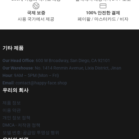
국제 보증
100% 안전한 결제
사용 국가에서 제공
페이팔 / 마스터카드 / 비자
기타 제품
Our Head Office
: 600 W Broadway, San Diego, CA 92101
Our Warehouse
: No. 1414 Renmin Avenue, Lixia District, Jinan
Hour
: 9AM – 5PM (Mon – Fri)
Email
: contact@happy-face.shop
우리의 회사
제품 정보
이용 약관
개인 정보 정책
DMCA - 저작권 정책
모델 번호: 공급망 투명성 행위