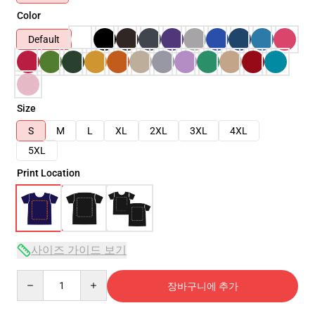
Color
Default
Size
S
M
L
XL
2XL
3XL
4XL
5XL
Print Location
사이즈 가이드 보기
Quantity
장바구니에 추가