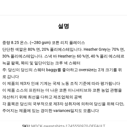
설명
중량 8.25 온스. (~280 gsm) 코튼 리치 플레이스
단단한 색깔은 80% 면, 20% 폴리에스테입니다. Heather Grey는 70% 면,
30% 폴리에스테입니다. 스낵 바 Heather는 60 %면, 40 % 폴리 에스테르
늑골 팔목, 목띠 및 밑단이있는 크루 넥 스웨터
주: 당신이 당신의 스웨터 baggy를 좋아하고 oversize는 2개 크기를 위
로 갑니다
이 제품의 제3자 인쇄 기계는 국제 노동 조직 기준에 따라 평가됩니다
이 제품 소스의 프린터는 더 나은 코튼 이니셔티브와 코튼 농업 관행을
개선하기 위해 최선을 다하고 제조업체의 공백
각 품목은 당신의 국부적으로 제3자 성취자에 의하여 당신을 위해 다만,
주어지는 제품에 있는 경미한 variances일지도 모릅니다
SKU
:
MOCK-sweatshirts-1745550970-DEFAULT