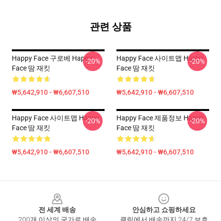
관련 상품
Happy Face 구로베 Happy
Happy Face 사이트맵 Happy
-20%
-20%
Face 땀 재킷
Face 땀 재킷
₩5,642,910 - ₩6,607,510
₩5,642,910 - ₩6,607,510
Happy Face 사이트맵 Happy
Happy Face 제품정보 Happy
-20%
-20%
Face 땀 재킷
Face 땀 재킷
₩5,642,910 - ₩6,607,510
₩5,642,910 - ₩6,607,510
Footer
전 세계 배송
안심하고 쇼핑하세요
200개 이상의 국가로 배송
클릭에서 배송까지 24/7 보호