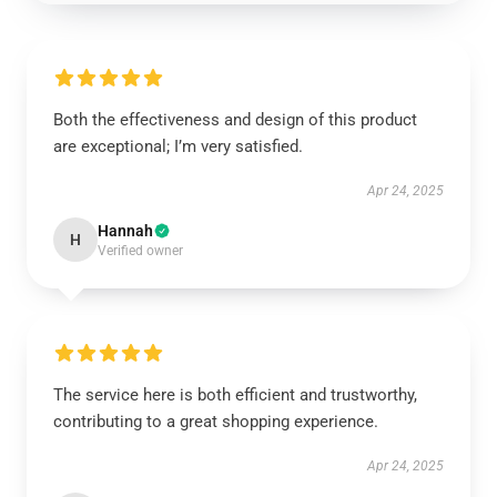
Both the effectiveness and design of this product
are exceptional; I’m very satisfied.
Apr 24, 2025
Hannah
H
Verified owner
The service here is both efficient and trustworthy,
contributing to a great shopping experience.
Apr 24, 2025