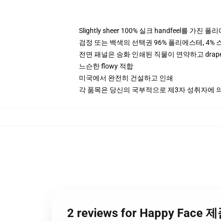
Slightly sheer 100% 실크 handfeel를 가진 
검정 또는 백색의 선택권 96% 폴리에스테, 4% 스
전면 패널은 승화 인쇄된 직물이 연약하고 drap
느슨한 flowy 적합
미국에서 완전히 건설하고 인쇄
각 품목은 당신의 국부적으로 제3자 성취자에 의하
2 reviews for Happy Face