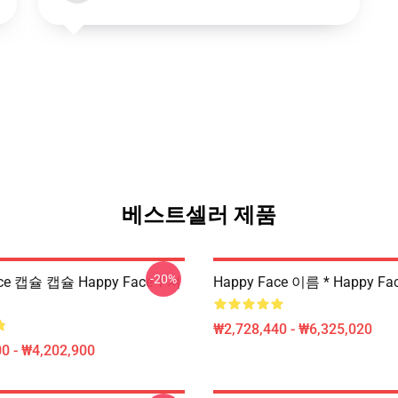
베스트셀러 제품
-20%
ce 캡슐 캡슐 Happy Face T-셔
Happy Face 이름 * Happy F
₩2,728,440 - ₩6,325,020
0 - ₩4,202,900