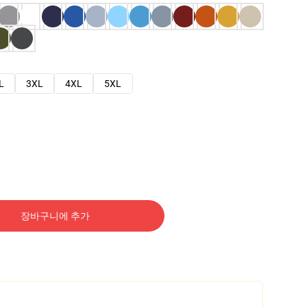
L
3XL
4XL
5XL
장바구니에 추가