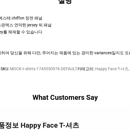
설명
폴리에스테 chiffon 정면 패널
판덱스 연약한 jersey 뒤 패널
ey를 체재할 수 있습니다
여 당신을 위해 다만, 주어지는 제품에 있는 경미한 variances일지도 
SKU
:
MOCK-t-shirts-1745550976-DEFAULT
카테고리
:
Happy Face T-셔츠
,
What Customers Say
 제품정보 Happy Face T-셔츠