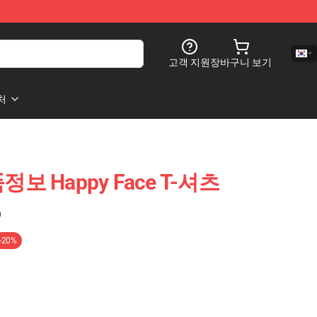
고객 지원
장바구니 보기
처
품정보 Happy Face T-셔츠
)
-20%