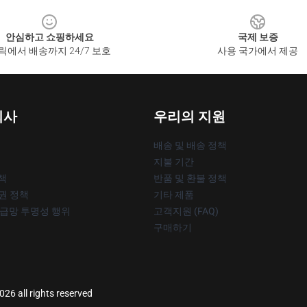
안심하고 쇼핑하세요
국제 보증
릭에서 배송까지 24/7 보호
사용 국가에서 제공
회사
우리의 지원
배송 및 배송 정책
지불 기간
책
반품 및 환불 정책
작권 정책
기타 제품
공급망 투명성 행위
고객지원 (FAQ)
구매하기
26 all rights reserved