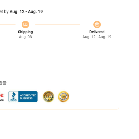
et by
Aug. 12 - Aug. 19
Shipping
Delivered
Aug. 08
Aug. 12 - Aug. 19
 환불