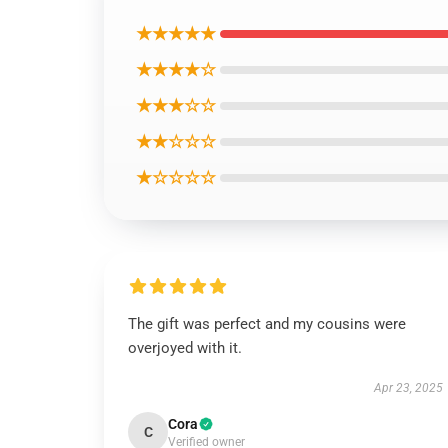
★★★★★
★★★★☆
★★★☆☆
★★☆☆☆
★☆☆☆☆
The gift was perfect and my cousins were
overjoyed with it.
Apr 23, 2025
Cora
C
Verified owner