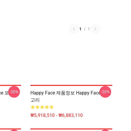
1
/
1
-20%
-20%
ace 포스터
Happy Face 제품정보 Happy Face 카테
고리
₩5,918,510 - ₩6,883,110