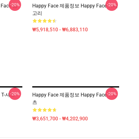
-20%
-20%
 Face 땀
Happy Face 제품정보 Happy Face 카테
고리
₩5,918,510 - ₩6,883,110
-20%
-20%
e T-셔츠
Happy Face 제품정보 Happy Face T-셔
츠
₩3,651,700 - ₩4,202,900