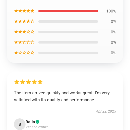
★★★★★
100%
★★★★☆
0%
★★★☆☆
0%
★★☆☆☆
0%
★☆☆☆☆
0%
The item arrived quickly and works great. I’m very
satisfied with its quality and performance.
Apr 22, 2025
Bella
B
Verified owner