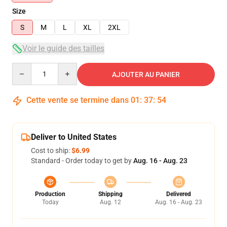
Size
S
M
L
XL
2XL
Voir le guide des tailles
Quantity
AJOUTER AU PANIER
Cette vente se termine dans
01
:
37
:
54
Deliver to United States
Cost to ship:
$6.99
Standard - Order today to get by
Aug. 16 - Aug. 23
Production
Shipping
Delivered
Today
Aug. 12
Aug. 16 - Aug. 23