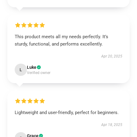
This product meets all my needs perfectly. It’s
sturdy, functional, and performs excellently.
Apr 20, 2025
Luke
L
Verified owner
Lightweight and user-friendly, perfect for beginners.
Apr 18, 2025
Grace