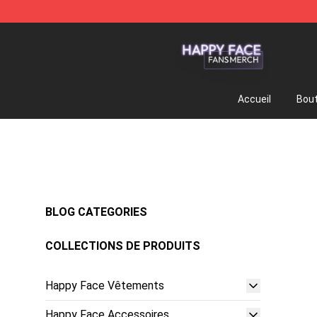
Happy Face Shop - Official Happy Face Merchandise S
Accueil
Bout
BLOG CATEGORIES
COLLECTIONS DE PRODUITS
Happy Face Vêtements
Happy Face Accessoires