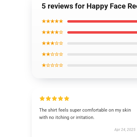
5 reviews for Happy Face R
★★★★★
★★★★☆
★★★☆☆
★★☆☆☆
★☆☆☆☆
The shirt feels super comfortable on my skin
with no itching or irritation.
Apr 24, 2025