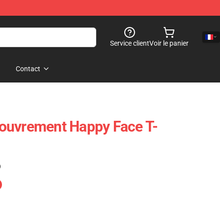
Service client
Voir le panier
Contact
ouvrement Happy Face T-
)