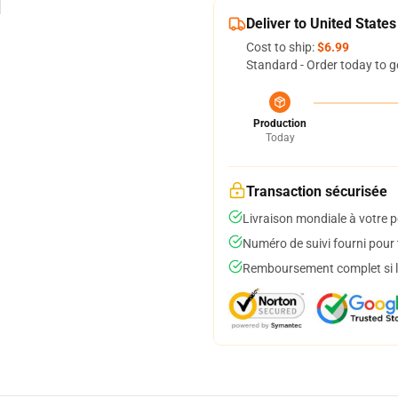
Deliver to United States
Cost to ship:
$6.99
Standard - Order today to g
Production
Today
Transaction sécurisée
Livraison mondiale à votre p
Numéro de suivi fourni pour t
Remboursement complet si le