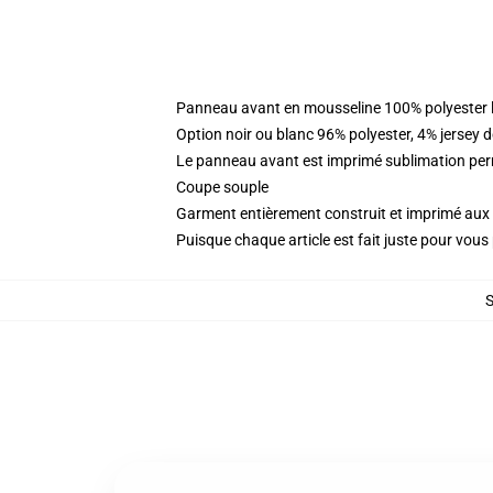
Panneau avant en mousseline 100% polyester l
Option noir ou blanc 96% polyester, 4% jersey 
Le panneau avant est imprimé sublimation perm
Coupe souple
Garment entièrement construit et imprimé aux 
Puisque chaque article est fait juste pour vous p