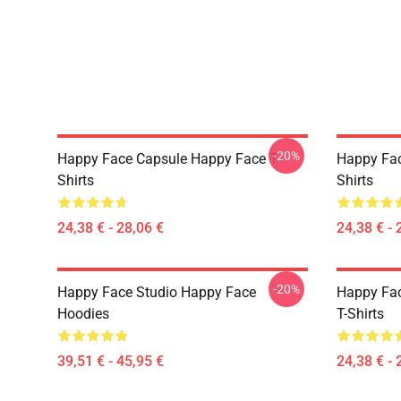
-20%
Happy Face Capsule Happy Face T-
Happy Fac
Shirts
Shirts
24,38 € - 28,06 €
24,38 € - 
-20%
Happy Face Studio Happy Face
Happy Fa
Hoodies
T-Shirts
39,51 € - 45,95 €
24,38 € - 