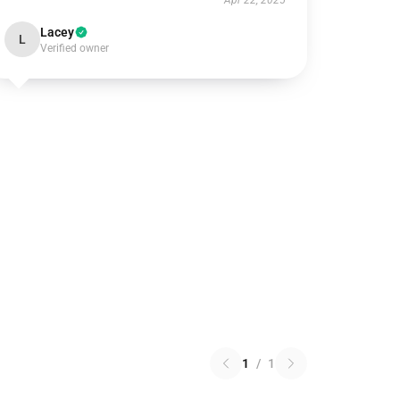
Apr 22, 2025
Lacey
L
Verified owner
1
/
1