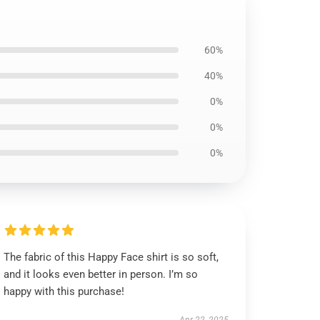
60%
40%
0%
0%
0%
The fabric of this Happy Face shirt is so soft,
and it looks even better in person. I’m so
happy with this purchase!