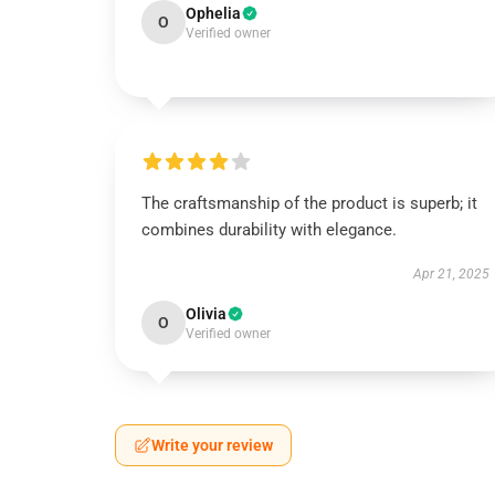
Ophelia
O
Verified owner
The craftsmanship of the product is superb; it
combines durability with elegance.
Apr 21, 2025
Olivia
O
Verified owner
Write your review