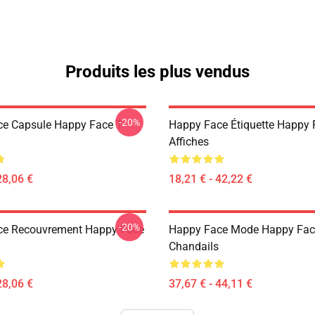
Produits les plus vendus
-20%
e Capsule Happy Face T-
Happy Face Étiquette Happy 
Affiches
28,06 €
18,21 € - 42,22 €
-20%
ce Recouvrement Happy Face
Happy Face Mode Happy Fac
Chandails
28,06 €
37,67 € - 44,11 €