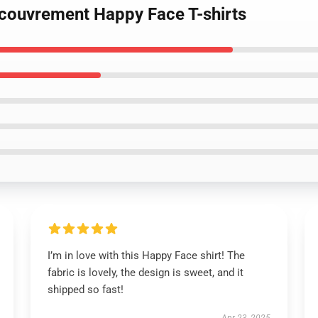
ecouvrement Happy Face T-shirts
I’m in love with this Happy Face shirt! The
fabric is lovely, the design is sweet, and it
shipped so fast!