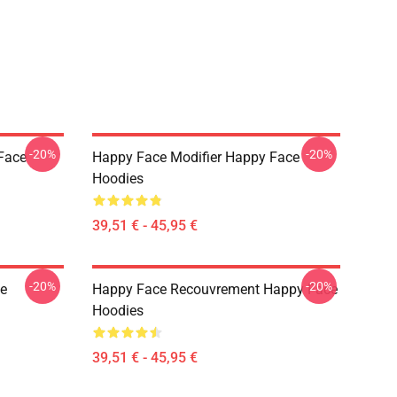
-20%
-20%
Face
Happy Face Modifier Happy Face
Hoodies
39,51 € - 45,95 €
-20%
-20%
e
Happy Face Recouvrement Happy Face
Hoodies
39,51 € - 45,95 €