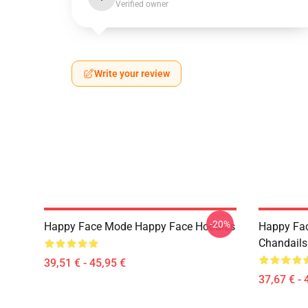
Verified owner
Write your review
-20%
Happy Face Mode Happy Face Hoodies
Happy Fa
Chandails
39,51 € - 45,95 €
37,67 € - 