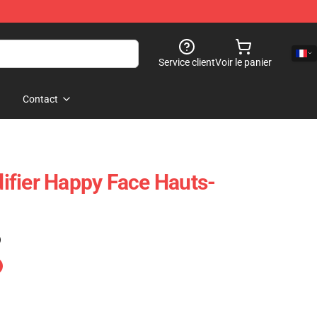
Service client
Voir le panier
Contact
fier Happy Face Hauts-
)