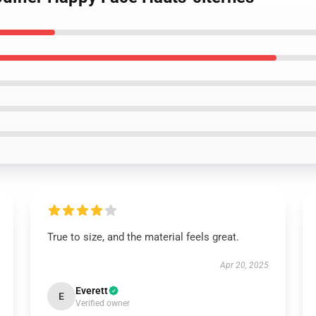
True to size, and the material feels great.
Apr 20, 2025
Everett
E
Verified owner