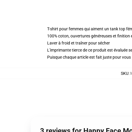
T-shirt pour femmes qui aiment un tank top fé
100% coton, ouvertures généreuses et finition 
Laver à froid et traîner pour sécher
L'imprimante tierce de ce produit est évaluée se
Puisque chaque article est fait juste pour vous p
SKU
:
3 reviews for Happy Face Mo