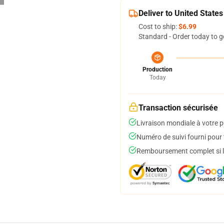
Deliver to United States
Cost to ship:
$6.99
Standard - Order today to g
Production
Today
Transaction sécurisée
Livraison mondiale à votre p
Numéro de suivi fourni pour t
Remboursement complet si le