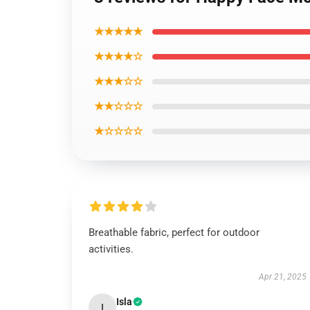
★★★★★
★★★★☆
★★★☆☆
★★☆☆☆
★☆☆☆☆
Breathable fabric, perfect for outdoor
activities.
Apr 21, 2025
Isla
I