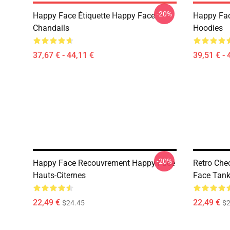
-20%
Happy Face Étiquette Happy Face
Happy Fac
Chandails
Hoodies
37,67 € - 44,11 €
39,51 € - 
-20%
Happy Face Recouvrement Happy Face
Retro Che
Hauts-Citernes
Face Tank
22,49 €
22,49 €
$24.45
$2