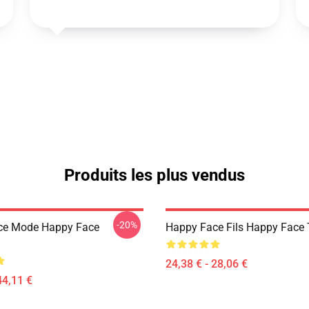
Produits les plus vendus
-20%
ce Mode Happy Face
Happy Face Fils Happy Face T
24,38 € - 28,06 €
44,11 €