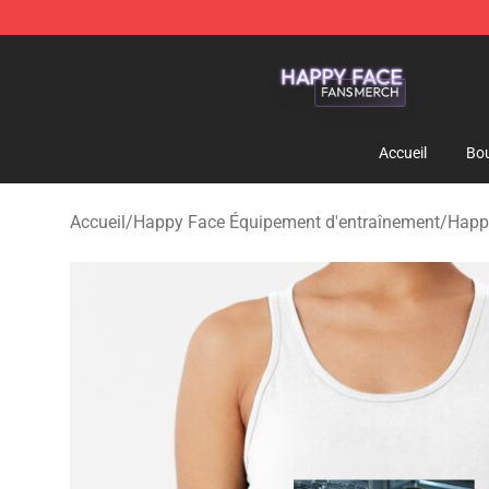
Happy Face Shop - Official Happy Face Merchandise S
Accueil
Bou
Accueil
/
Happy Face Équipement d'entraînement
/
Happy