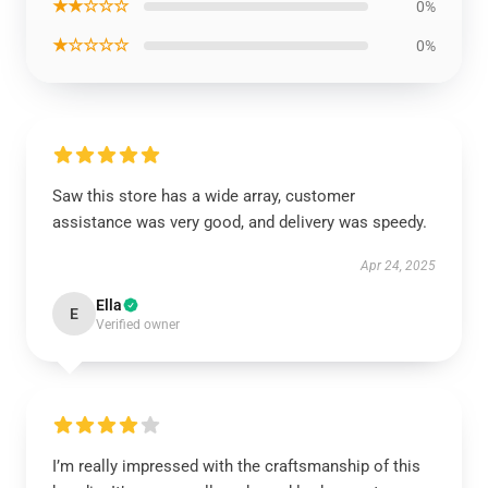
★★☆☆☆
0%
★☆☆☆☆
0%
Saw this store has a wide array, customer
assistance was very good, and delivery was speedy.
Apr 24, 2025
Ella
E
Verified owner
I’m really impressed with the craftsmanship of this