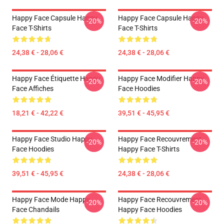
Happy Face Capsule Happy
Happy Face Capsule Happy
-20%
-20%
Face T-Shirts
Face T-Shirts
24,38 € - 28,06 €
24,38 € - 28,06 €
Happy Face Étiquette Happy
Happy Face Modifier Happy
-20%
-20%
Face Affiches
Face Hoodies
18,21 € - 42,22 €
39,51 € - 45,95 €
Happy Face Studio Happy
Happy Face Recouvrement
-20%
-20%
Face Hoodies
Happy Face T-Shirts
39,51 € - 45,95 €
24,38 € - 28,06 €
Happy Face Mode Happy
Happy Face Recouvrement
-20%
-20%
Face Chandails
Happy Face Hoodies