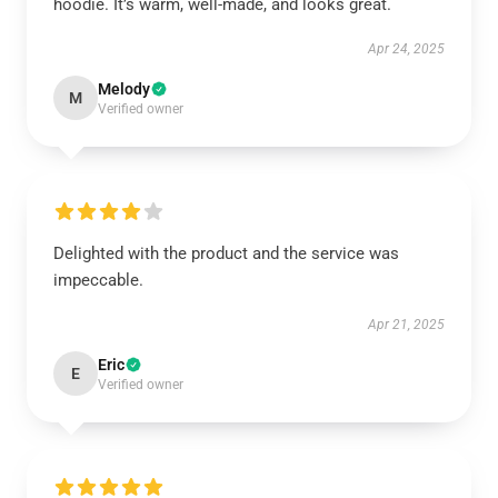
hoodie. It’s warm, well-made, and looks great.
Apr 24, 2025
Melody
M
Verified owner
Delighted with the product and the service was
impeccable.
Apr 21, 2025
Eric
E
Verified owner