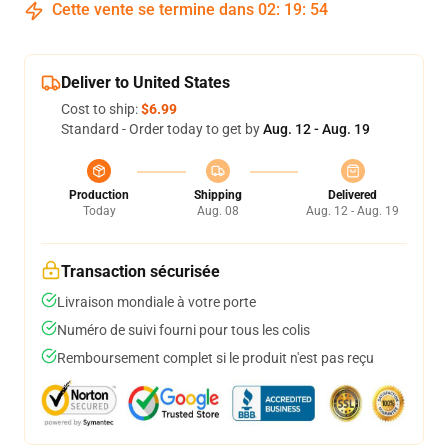
Cette vente se termine dans
02
:
19
:
54
Deliver to United States
Cost to ship:
$6.99
Standard - Order today to get by
Aug. 12 - Aug. 19
Production
Shipping
Delivered
Today
Aug. 08
Aug. 12 - Aug. 19
Transaction sécurisée
Livraison mondiale à votre porte
Numéro de suivi fourni pour tous les colis
Remboursement complet si le produit n'est pas reçu