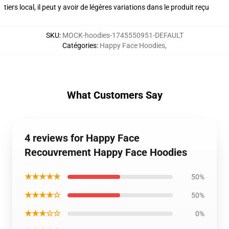
tiers local, il peut y avoir de légères variations dans le produit reçu
SKU
:
MOCK-hoodies-1745550951-DEFAULT
Catégories
:
Happy Face Hoodies
,
What Customers Say
4 reviews for Happy Face
Recouvrement Happy Face Hoodies
★★★★★
50%
★★★★☆
50%
★★★☆☆
0%