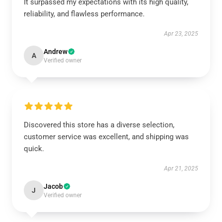
It surpassed my expectations with its high quality,
reliability, and flawless performance.
Apr 23, 2025
Andrew
A
Verified owner
Discovered this store has a diverse selection,
customer service was excellent, and shipping was
quick.
Apr 21, 2025
Jacob
J
Verified owner