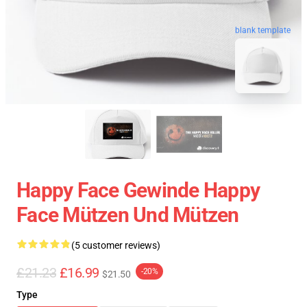
blank template
Happy Face Gewinde Happy
Face Mützen Und Mützen
(5 customer reviews)
£21.23
£16.99
-20%
$21.50
Type