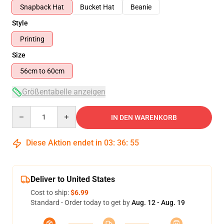
Snapback Hat
Bucket Hat
Beanie
Style
Printing
Size
56cm to 60cm
Größentabelle anzeigen
Quantity
IN DEN WARENKORB
Diese Aktion endet in
03
:
36
:
55
Deliver to United States
Cost to ship:
$6.99
Standard - Order today to get by
Aug. 12 - Aug. 19