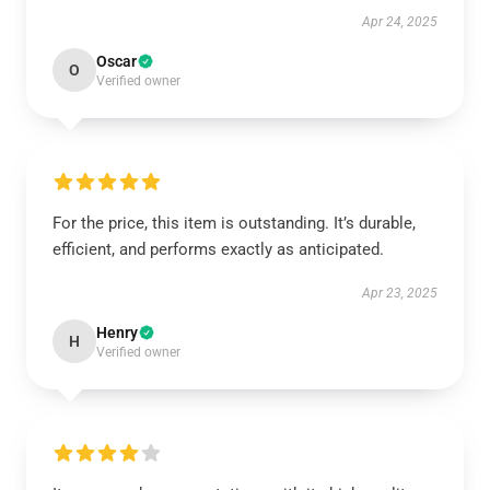
Apr 24, 2025
Oscar
O
Verified owner
For the price, this item is outstanding. It’s durable,
efficient, and performs exactly as anticipated.
Apr 23, 2025
Henry
H
Verified owner