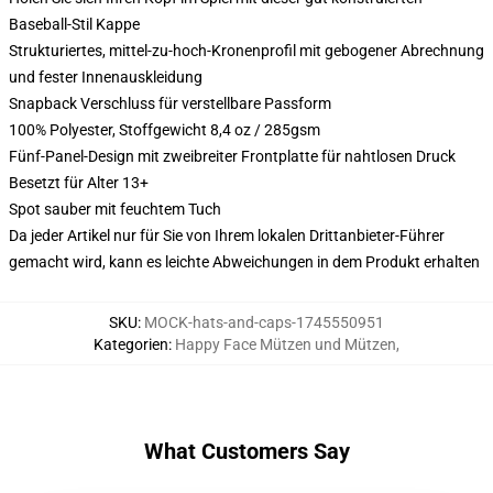
Baseball-Stil Kappe
Strukturiertes, mittel-zu-hoch-Kronenprofil mit gebogener Abrechnung
und fester Innenauskleidung
Snapback Verschluss für verstellbare Passform
100% Polyester, Stoffgewicht 8,4 oz / 285gsm
Fünf-Panel-Design mit zweibreiter Frontplatte für nahtlosen Druck
Besetzt für Alter 13+
Spot sauber mit feuchtem Tuch
Da jeder Artikel nur für Sie von Ihrem lokalen Drittanbieter-Führer
gemacht wird, kann es leichte Abweichungen in dem Produkt erhalten
SKU
:
MOCK-hats-and-caps-1745550951
Kategorien
:
Happy Face Mützen und Mützen
,
What Customers Say