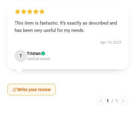
This item is fantastic. It’s exactly as described and
has been very useful for my needs.
Apr 19, 2025
Tristan
T
Verified owner
Write your review
1
/
1