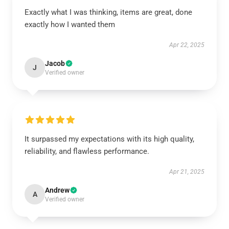
Exactly what I was thinking, items are great, done
exactly how I wanted them
Apr 22, 2025
Jacob
J
Verified owner
It surpassed my expectations with its high quality,
reliability, and flawless performance.
Apr 21, 2025
Andrew
A
Verified owner