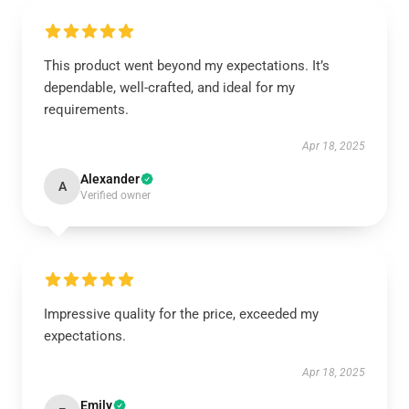
This product went beyond my expectations. It’s
dependable, well-crafted, and ideal for my
requirements.
Apr 18, 2025
Alexander
A
Verified owner
Impressive quality for the price, exceeded my
expectations.
Apr 18, 2025
Emily