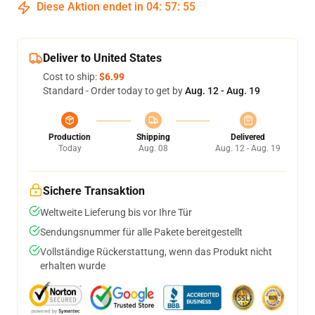
Diese Aktion endet in
04
:
57
:
54
Deliver to United States
Cost to ship:
$6.99
Standard - Order today to get by
Aug. 12 - Aug. 19
Production
Shipping
Delivered
Today
Aug. 08
Aug. 12 - Aug. 19
Sichere Transaktion
Weltweite Lieferung bis vor Ihre Tür
Sendungsnummer für alle Pakete bereitgestellt
Vollständige Rückerstattung, wenn das Produkt nicht
erhalten wurde