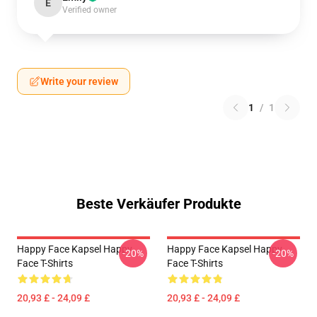
E
Verified owner
Write your review
1
/
1
Beste Verkäufer Produkte
Happy Face Kapsel Happy
Happy Face Kapsel Happy
-20%
-20%
Face T-Shirts
Face T-Shirts
20,93 £ - 24,09 £
20,93 £ - 24,09 £