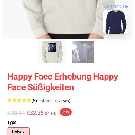
blank template
Happy Face Erhebung Happy
Face Süßigkeiten
(5 customer reviews)
£40.44
£32.35
-20%
$40.95
Type
Unisex