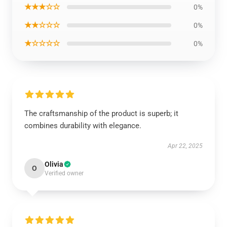
★★★☆☆
0%
★★☆☆☆
0%
★☆☆☆☆
0%
The craftsmanship of the product is superb; it
combines durability with elegance.
Apr 22, 2025
Olivia
O
Verified owner