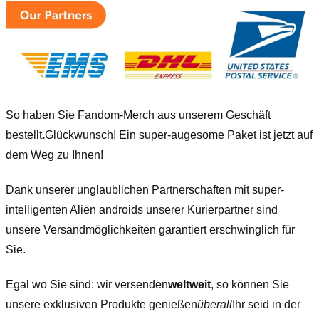
So haben Sie Fandom-Merch aus unserem Geschäft
bestellt
.
Glückwunsch! Ein super-augesome Paket ist jetzt auf
dem Weg zu Ihnen!
Dank unserer unglaublichen Partnerschaften mit super-
intelligenten Alien androids unserer Kurierpartner sind
unsere Versandmöglichkeiten garantiert erschwinglich für
Sie.
Egal wo Sie sind: wir versenden
weltweit
, so können Sie
unsere exklusiven Produkte genießen
überall
Ihr seid in der