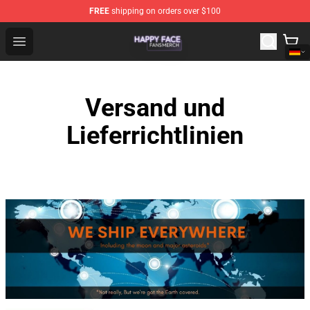
FREE
shipping on orders over $100
Happy Face Shop - Official Happy Face Merchandise Sto
Open menu
Versand und
Lieferrichtlinien