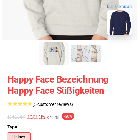
blank template
Happy Face Bezeichnung
Happy Face Süßigkeiten
(5 customer reviews)
£40.44
£32.35
-20%
$40.95
Type
Unisex