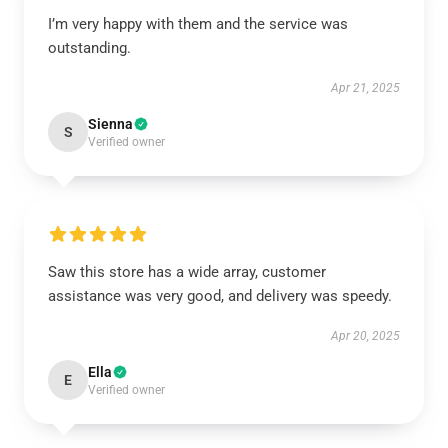
I’m very happy with them and the service was
outstanding.
Apr 21, 2025
Sienna
S
Verified owner
Saw this store has a wide array, customer
assistance was very good, and delivery was speedy.
Apr 20, 2025
Ella
E
Verified owner