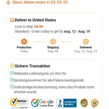
Diese Aktion endet in
03
:
03
:
54
Deliver to United States
Cost to ship:
$6.99
Standard - Order today to get by
Aug. 12 - Aug. 19
Production
Shipping
Delivered
Today
Aug. 08
Aug. 12 - Aug. 19
Sichere Transaktion
Weltweite Lieferung bis vor Ihre Tür
Sendungsnummer für alle Pakete bereitgestellt
Vollständige Rückerstattung, wenn das Produkt nicht
erhalten wurde