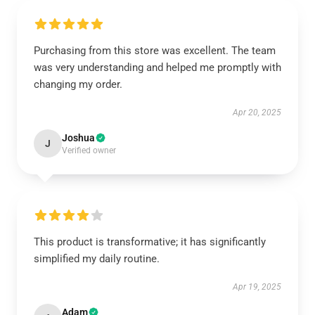
Purchasing from this store was excellent. The team
was very understanding and helped me promptly with
changing my order.
Apr 20, 2025
Joshua
J
Verified owner
This product is transformative; it has significantly
simplified my daily routine.
Apr 19, 2025
Adam