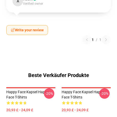
A
Verified owner
Write your review
1
/
1
Beste Verkäufer Produkte
Happy Face Kapsel Happy
Happy Face Kapsel Happy
-20%
-20%
Face T-Shirts
Face T-Shirts
20,93 £ - 24,09 £
20,93 £ - 24,09 £