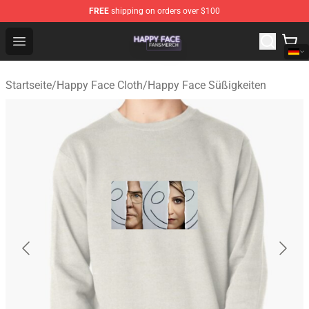
FREE
shipping on orders over $100
Happy Face Shop - Official Happy Face Merchandise Sto
Open menu
Startseite
/
Happy Face Cloth
/
Happy Face Süßigkeiten