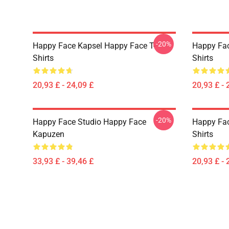
-20%
Happy Face Kapsel Happy Face T-
Happy Fac
Shirts
Shirts
20,93 £ - 24,09 £
20,93 £ - 
-20%
Happy Face Studio Happy Face
Happy Fac
Kapuzen
Shirts
33,93 £ - 39,46 £
20,93 £ - 