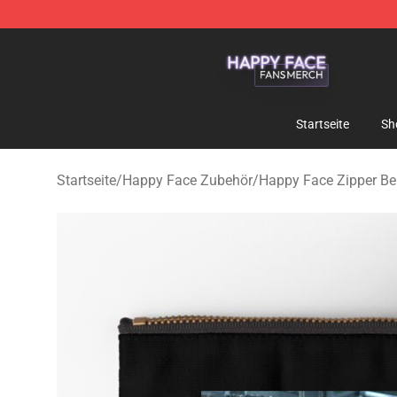
Happy Face Shop - Official Happy Face Merchandise S
Startseite
Sh
Startseite
/
Happy Face Zubehör
/
Happy Face Zipper Be