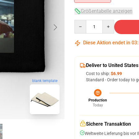
Größentabelle anzeigen
Quantity
Diese Aktion endet in
03
Deliver to United States
Cost to ship:
$6.99
Standard - Order today to g
blank template
Production
Today
Sichere Transaktion
Weltweite Lieferung bis vor I