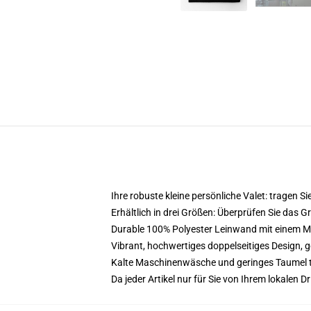
Ihre robuste kleine persönliche Valet: tragen Sie
Erhältlich in drei Größen: Überprüfen Sie das 
Durable 100% Polyester Leinwand mit einem Meta
Vibrant, hochwertiges doppelseitiges Design, ge
Kalte Maschinenwäsche und geringes Taumel 
Da jeder Artikel nur für Sie von Ihrem lokalen