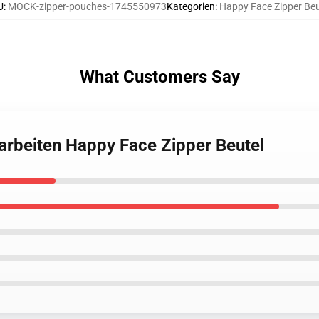
U
:
MOCK-zipper-pouches-1745550973
Kategorien
:
Happy Face Zipper Beu
What Customers Say
arbeiten Happy Face Zipper Beutel