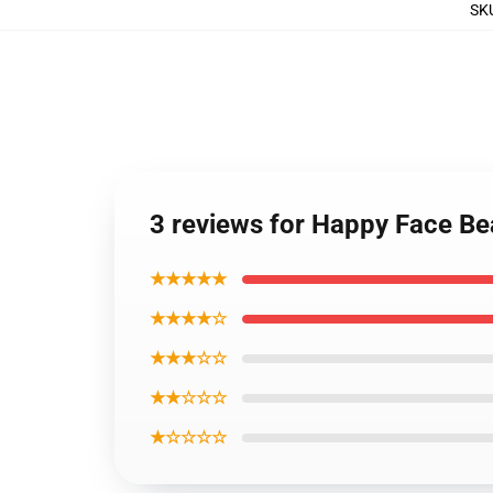
SK
3 reviews for Happy Face Be
★★★★★
★★★★☆
★★★☆☆
★★☆☆☆
★☆☆☆☆