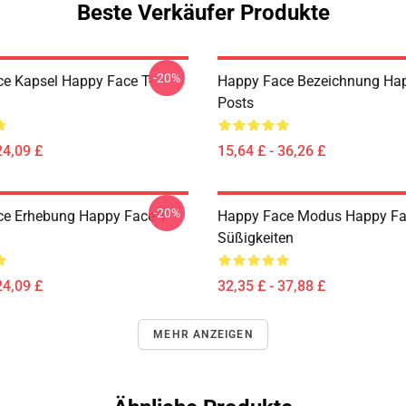
Beste Verkäufer Produkte
-20%
e Kapsel Happy Face T-
Happy Face Bezeichnung Ha
Posts
24,09 £
15,64 £ - 36,26 £
-20%
e Erhebung Happy Face T-
Happy Face Modus Happy F
Süßigkeiten
24,09 £
32,35 £ - 37,88 £
MEHR ANZEIGEN