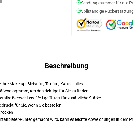
Sendungsnummer für alle Pak
Vollständige Rückerstattung
Beschreibung
 Ihre Make-up, Bleistifte, Telefon, Karten, alles
Größendiagramm, um das richtige für Sie zu finden
llreißverschluss. Voll gefüttert für zusätzliche Stärke
druckt für Sie, wenn Sie bestellen
trocken
 Drittanbieter-Führer gemacht wird, kann es leichte Abweichungen in dem P