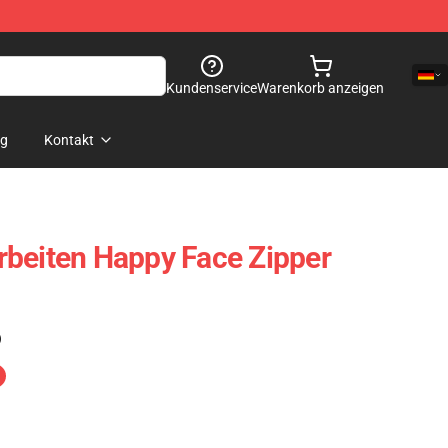
Kundenservice
Warenkorb anzeigen
og
Kontakt
beiten Happy Face Zipper
)