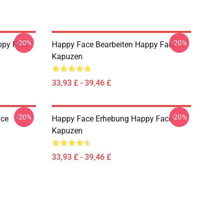
-20%
-20%
ppy Face
Happy Face Bearbeiten Happy Face
Kapuzen
33,93 £ - 39,46 £
-20%
-20%
ace
Happy Face Erhebung Happy Face
Kapuzen
33,93 £ - 39,46 £