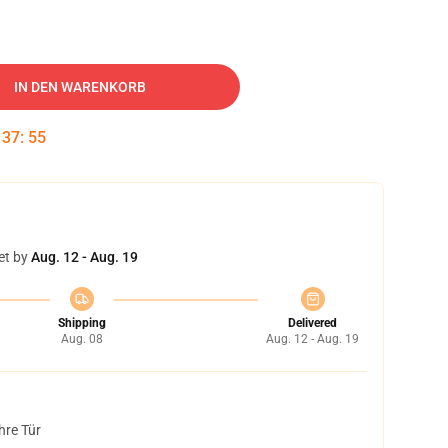
IN DEN WARENKORB
:
37
:
54
et by
Aug. 12 - Aug. 19
Shipping
Delivered
Aug. 08
Aug. 12 - Aug. 19
hre Tür