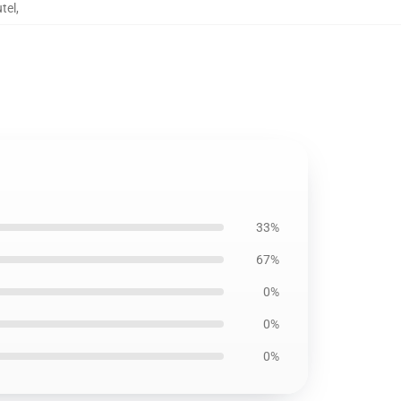
tel
,
33%
67%
0%
0%
0%