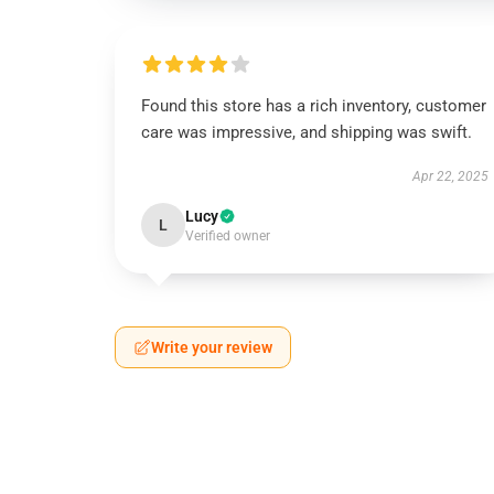
Found this store has a rich inventory, customer
care was impressive, and shipping was swift.
Apr 22, 2025
Lucy
L
Verified owner
Write your review