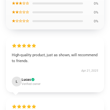
★★★☆☆
0%
★★☆☆☆
0%
★☆☆☆☆
0%
High-quality product, just as shown, will recommend
to friends.
Apr 21, 2025
Lucas
L
Verified owner