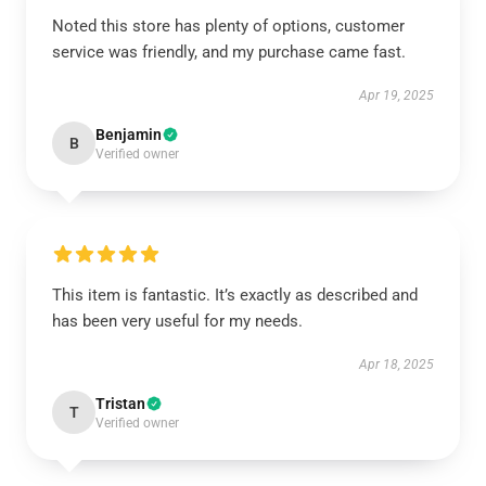
Noted this store has plenty of options, customer
service was friendly, and my purchase came fast.
Apr 19, 2025
Benjamin
B
Verified owner
This item is fantastic. It’s exactly as described and
has been very useful for my needs.
Apr 18, 2025
Tristan
T
Verified owner