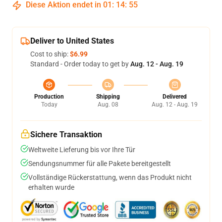
Diese Aktion endet in
01
:
14
:
54
Deliver to United States
Cost to ship:
$6.99
Standard - Order today to get by
Aug. 12 - Aug. 19
Production
Shipping
Delivered
Today
Aug. 08
Aug. 12 - Aug. 19
Sichere Transaktion
Weltweite Lieferung bis vor Ihre Tür
Sendungsnummer für alle Pakete bereitgestellt
Vollständige Rückerstattung, wenn das Produkt nicht
erhalten wurde