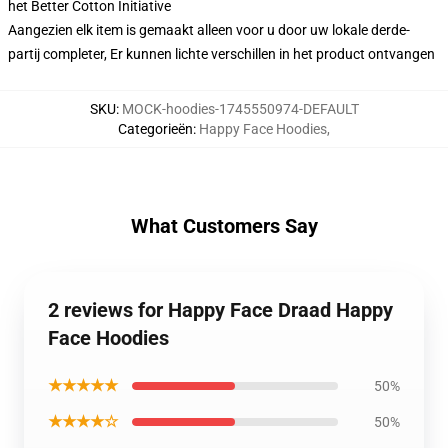
het Better Cotton Initiative
Aangezien elk item is gemaakt alleen voor u door uw lokale derde-
partij completer, Er kunnen lichte verschillen in het product ontvangen
SKU
:
MOCK-hoodies-1745550974-DEFAULT
Categorieën
:
Happy Face Hoodies
,
What Customers Say
2 reviews for Happy Face Draad Happy
Face Hoodies
★★★★★
50%
★★★★☆
50%