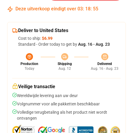
Deze uitverkoop eindigt over
03
:
18
:
54
Deliver to United States
Cost to ship:
$6.99
Standard - Order today to get by
Aug. 16 - Aug. 23
Production
Shipping
Delivered
Today
Aug. 12
Aug. 16 - Aug. 23
Veilige transactie
Wereldwijde levering aan uw deur
Volgnummer voor alle pakketten beschikbaar
Volledige terugbetaling als het product niet wordt
ontvangen