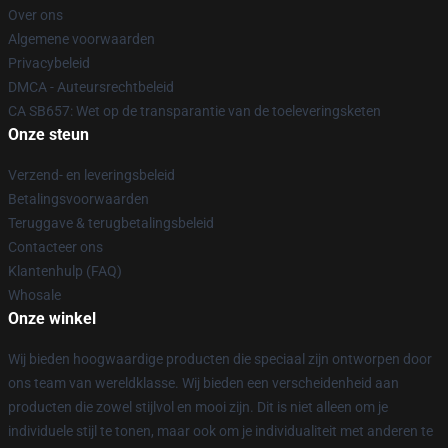
Over ons
Algemene voorwaarden
Privacybeleid
DMCA - Auteursrechtbeleid
CA SB657: Wet op de transparantie van de toeleveringsketen
Onze steun
Verzend- en leveringsbeleid
Betalingsvoorwaarden
Teruggave & terugbetalingsbeleid
Contacteer ons
Klantenhulp (FAQ)
Whosale
Onze winkel
Wij bieden hoogwaardige producten die speciaal zijn ontworpen door
ons team van wereldklasse. Wij bieden een verscheidenheid aan
producten die zowel stijlvol en mooi zijn. Dit is niet alleen om je
individuele stijl te tonen, maar ook om je individualiteit met anderen te