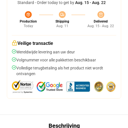
Standard - Order today to get by
Aug. 15 - Aug. 22
Production
Shipping
Delivered
Today
Aug. 11
Aug. 15 - Aug. 22
Veilige transactie
Wereldwijde levering aan uw deur
Volgnummer voor alle pakketten beschikbaar
Volledige terugbetaling als het product niet wordt
ontvangen
Beschrijving