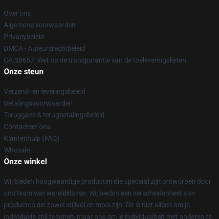
Over ons
Algemene voorwaarden
Privacybeleid
DMCA - Auteursrechtbeleid
CA SB657: Wet op de transparantie van de toeleveringsketen
Onze steun
Verzend- en leveringsbeleid
Betalingsvoorwaarden
Teruggave & terugbetalingsbeleid
Contacteer ons
Klantenhulp (FAQ)
Whosale
Onze winkel
Wij bieden hoogwaardige producten die speciaal zijn ontworpen door
ons team van wereldklasse. Wij bieden een verscheidenheid aan
producten die zowel stijlvol en mooi zijn. Dit is niet alleen om je
individuele stijl te tonen, maar ook om je individualiteit met anderen te