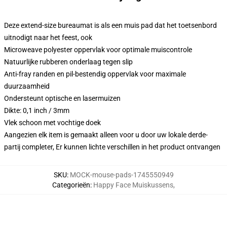
Deze extend-size bureaumat is als een muis pad dat het toetsenbord
uitnodigt naar het feest, ook
Microweave polyester oppervlak voor optimale muiscontrole
Natuurlijke rubberen onderlaag tegen slip
Anti-fray randen en pil-bestendig oppervlak voor maximale
duurzaamheid
Ondersteunt optische en lasermuizen
Dikte: 0,1 inch / 3mm
Vlek schoon met vochtige doek
Aangezien elk item is gemaakt alleen voor u door uw lokale derde-
partij completer, Er kunnen lichte verschillen in het product ontvangen
SKU
:
MOCK-mouse-pads-1745550949
Categorieën
:
Happy Face Muiskussens
,