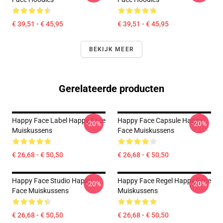
€ 39,51 - € 45,95
€ 39,51 - € 45,95
BEKIJK MEER
Gerelateerde producten
Happy Face Label Happy Face
Happy Face Capsule Happy
-20%
-20%
Muiskussens
Face Muiskussens
€ 26,68 - € 50,50
€ 26,68 - € 50,50
Happy Face Studio Happy
Happy Face Regel Happy Face
-20%
-20%
Face Muiskussens
Muiskussens
€ 26,68 - € 50,50
€ 26,68 - € 50,50