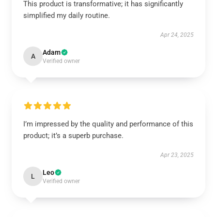
This product is transformative; it has significantly
simplified my daily routine.
Apr 24, 2025
Adam
A
Verified owner
I’m impressed by the quality and performance of this
product; it’s a superb purchase.
Apr 23, 2025
Leo
L
Verified owner