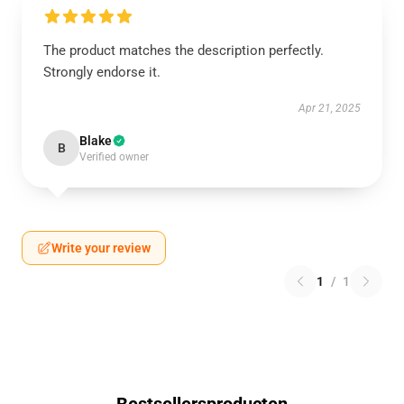
The product matches the description perfectly.
Strongly endorse it.
Apr 21, 2025
Blake
B
Verified owner
Write your review
1
/
1