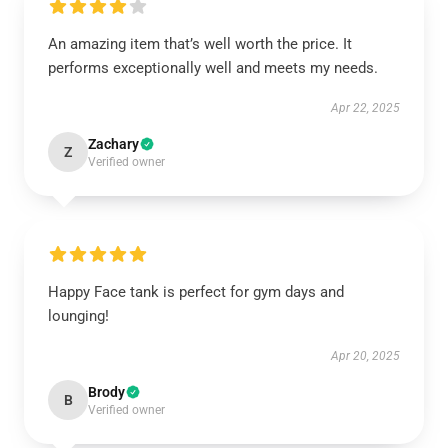
An amazing item that’s well worth the price. It
performs exceptionally well and meets my needs.
Apr 22, 2025
Zachary
Z
Verified owner
Happy Face tank is perfect for gym days and
lounging!
Apr 20, 2025
Brody
B
Verified owner