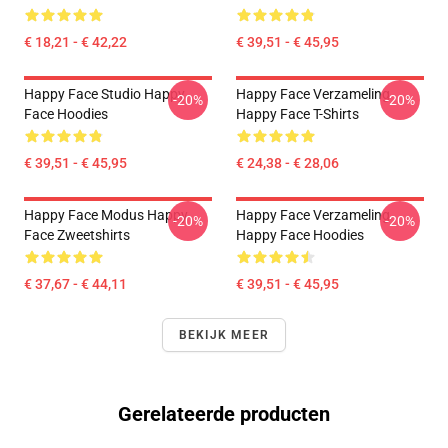
€ 18,21 - € 42,22
€ 39,51 - € 45,95
Happy Face Studio Happy
Happy Face Verzameling
-20%
-20%
Face Hoodies
Happy Face T-Shirts
€ 39,51 - € 45,95
€ 24,38 - € 28,06
Happy Face Modus Happy
Happy Face Verzameling
-20%
-20%
Face Zweetshirts
Happy Face Hoodies
€ 37,67 - € 44,11
€ 39,51 - € 45,95
BEKIJK MEER
Gerelateerde producten