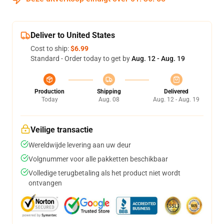
Deliver to United States
Cost to ship:
$6.99
Standard - Order today to get by
Aug. 12 - Aug. 19
Production
Shipping
Delivered
Today
Aug. 08
Aug. 12 - Aug. 19
Veilige transactie
Wereldwijde levering aan uw deur
Volgnummer voor alle pakketten beschikbaar
Volledige terugbetaling als het product niet wordt
ontvangen