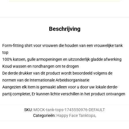
Beschrijving
Form-fitting shirt voor vrouwen die houden van een vrouwelijke tank
top
100% katoen, gulle armopeningen en uitzonderlijk gladde afwerking
Koud wassen en rondhangen om te drogen
De derde drukker van dit product wordt beoordeeld volgens de
normen van de Internationale Arbeidsorganisatie
Aangezien elk item is gemaakt alleen voor u door uw lokale derde-
partij completer, Er kunnen lichte verschillen in het product ontvangen
SKU
:
MOCK-tank-tops-1745550976-DEFAULT
Categorieën
:
Happy Face Tanktops
,