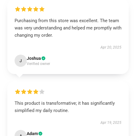
Purchasing from this store was excellent. The team
was very understanding and helped me promptly with
changing my order.
Apr 20, 2025
Joshua
J
Verified owner
This product is transformative; it has significantly
simplified my daily routine.
Apr 19, 2025
Adam