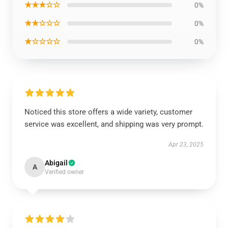
★★★☆☆
0%
★★☆☆☆
0%
★☆☆☆☆
0%
Noticed this store offers a wide variety, customer
service was excellent, and shipping was very prompt.
Apr 23, 2025
Abigail
A
Verified owner