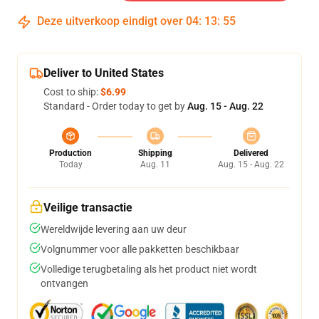
Deze uitverkoop eindigt over
04
:
13
:
54
Deliver to United States
Cost to ship:
$6.99
Standard - Order today to get by
Aug. 15 - Aug. 22
Production
Shipping
Delivered
Today
Aug. 11
Aug. 15 - Aug. 22
Veilige transactie
Wereldwijde levering aan uw deur
Volgnummer voor alle pakketten beschikbaar
Volledige terugbetaling als het product niet wordt
ontvangen