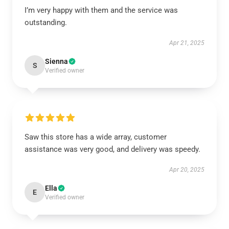
I’m very happy with them and the service was
outstanding.
Apr 21, 2025
Sienna
S
Verified owner
Saw this store has a wide array, customer
assistance was very good, and delivery was speedy.
Apr 20, 2025
Ella
E
Verified owner