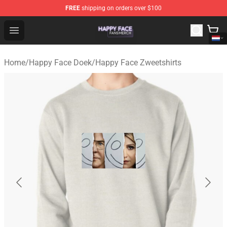
FREE
shipping on orders over $100
Happy Face Shop - Official Happy Face Merchandise Sto
Open menu
Home
/
Happy Face Doek
/
Happy Face Zweetshirts