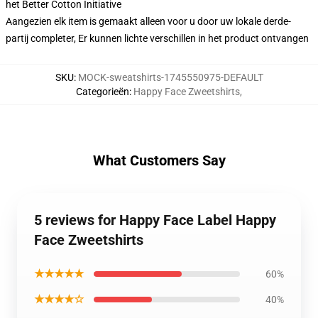
het Better Cotton Initiative
Aangezien elk item is gemaakt alleen voor u door uw lokale derde-
partij completer, Er kunnen lichte verschillen in het product ontvangen
SKU
:
MOCK-sweatshirts-1745550975-DEFAULT
Categorieën
:
Happy Face Zweetshirts
,
What Customers Say
5 reviews for Happy Face Label Happy
Face Zweetshirts
★★★★★
60%
★★★★☆
40%