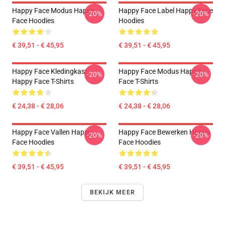
Happy Face Modus Happy
Happy Face Label Happy Face
-20%
-20%
Face Hoodies
Hoodies
€ 39,51 - € 45,95
€ 39,51 - € 45,95
Happy Face Kledingkast
Happy Face Modus Happy
-20%
-20%
Happy Face T-Shirts
Face T-Shirts
€ 24,38 - € 28,06
€ 24,38 - € 28,06
Happy Face Vallen Happy
Happy Face Bewerken Happy
-20%
-20%
Face Hoodies
Face Hoodies
€ 39,51 - € 45,95
€ 39,51 - € 45,95
BEKIJK MEER