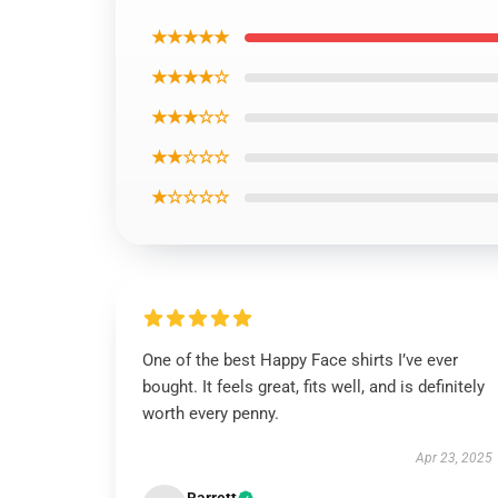
★★★★★
★★★★☆
★★★☆☆
★★☆☆☆
★☆☆☆☆
One of the best Happy Face shirts I’ve ever
bought. It feels great, fits well, and is definitely
worth every penny.
Apr 23, 2025