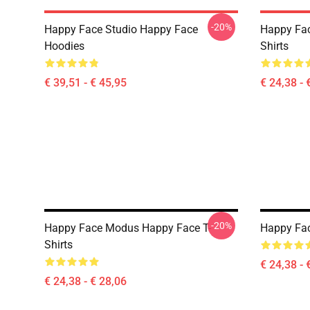
-20%
Happy Face Studio Happy Face
Happy Fac
Hoodies
Shirts
€ 39,51 - € 45,95
€ 24,38 - 
-20%
Happy Face Modus Happy Face T-
Happy Fac
Shirts
€ 24,38 - 
€ 24,38 - € 28,06