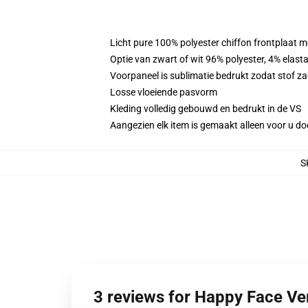
Licht pure 100% polyester chiffon frontplaat m
Optie van zwart of wit 96% polyester, 4% elast
Voorpaneel is sublimatie bedrukt zodat stof zac
Losse vloeiende pasvorm
Kleding volledig gebouwd en bedrukt in de VS
Aangezien elk item is gemaakt alleen voor u doo
S
3 reviews for Happy Face Ve