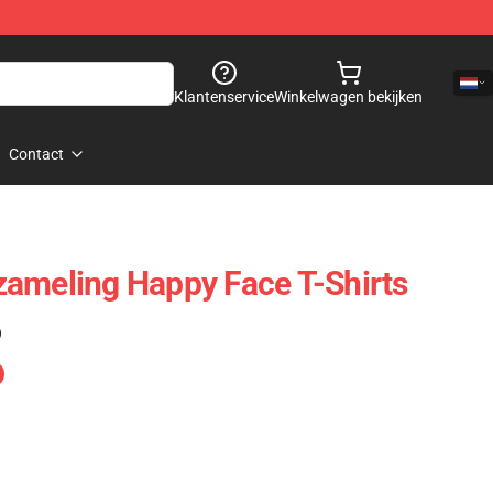
Klantenservice
Winkelwagen bekijken
Contact
ameling Happy Face T-Shirts
)