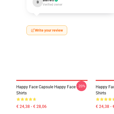
Barrett
B
Verified owner
Write your review
-20%
Happy Face Capsule Happy Face T-
Happy Fac
Shirts
Shirts
€ 24,38 - € 28,06
€ 24,38 - 