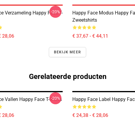
-20%
e Verzameling Happy Face T-
Happy Face Modus Happy F
Zweetshirts
€ 28,06
€ 37,67 - € 44,11
BEKIJK MEER
Gerelateerde producten
-20%
e Vallen Happy Face T-Shirts
Happy Face Label Happy Face
€ 28,06
€ 24,38 - € 28,06