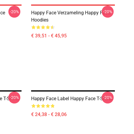
-20%
-20%
ace
Happy Face Verzameling Happy Face
Hoodies
€ 39,51 - € 45,95
-20%
-20%
 T-Shirts
Happy Face Label Happy Face T-Shirts
€ 24,38 - € 28,06