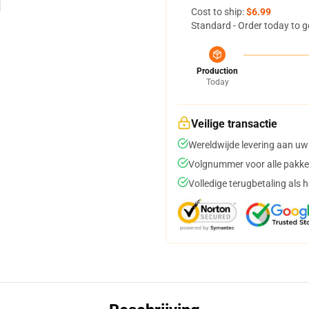
Cost to ship:
$6.99
Standard - Order today to g
Production
Today
Veilige transactie
Wereldwijde levering aan uw
Volgnummer voor alle pakke
Volledige terugbetaling als 