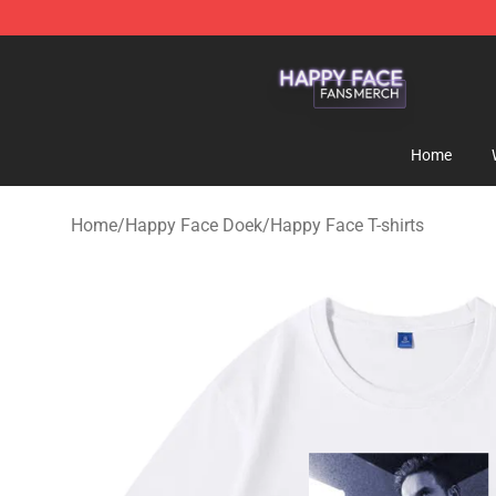
Happy Face Shop - Official Happy Face Merchandise S
Home
Home
/
Happy Face Doek
/
Happy Face T-shirts