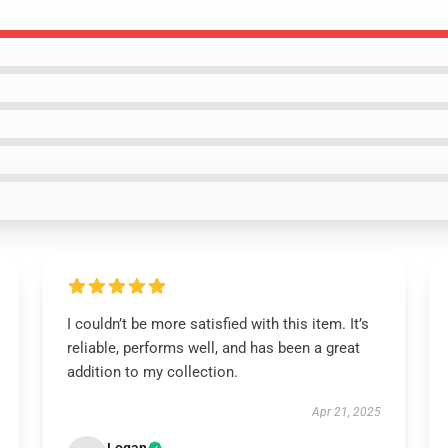
I couldn’t be more satisfied with this item. It’s
reliable, performs well, and has been a great
addition to my collection.
Apr 21, 2025