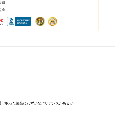
提供
返金
受け取った製品にわずかなバリアンスがあるか