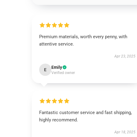
Premium materials, worth every penny, with
attentive service.
Apr 23, 2025
Emily
E
Verified owner
Fantastic customer service and fast shipping,
highly recommend.
Apr 18, 2025