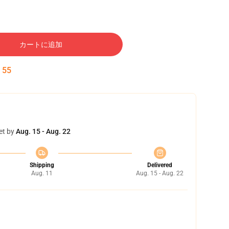
カートに追加
:
54
et by
Aug. 15 - Aug. 22
Shipping
Delivered
Aug. 11
Aug. 15 - Aug. 22