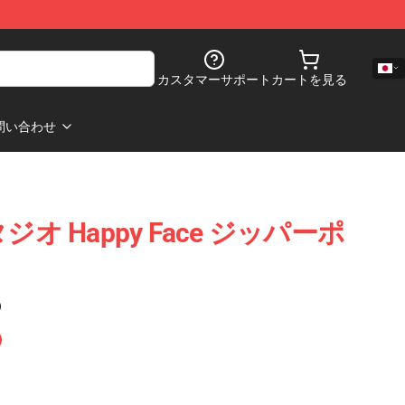
カスタマーサポート
カートを見る
問い合わせ
スタジオ Happy Face ジッパーポ
)