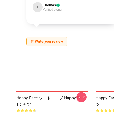
Thomas
T
Verified owner
Write your review
-20%
Happy Face ワードローブ Happy Face
Happy F
Tシャツ
ツ