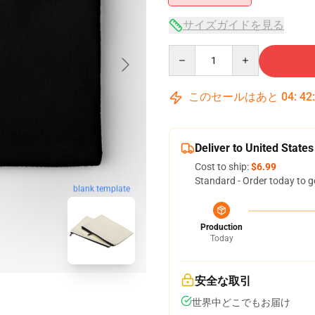
サイズガイドを見る
Quantity
このセールはあと
04
:
42
Deliver to United States
Cost to ship:
$6.99
Standard - Order today to g
blank template
Production
Today
安全な取引
世界中どこでもお届け