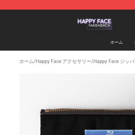
Happy Face Shop - Official Happy Face Merchandise S
ホーム
ホーム
/
Happy Face アクセサリー
/
Happy Face ジ