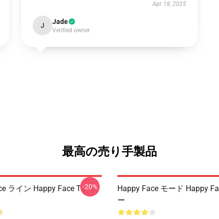
Apr 18, 2025
Jade
J
Verified owner
最高の売り手製品
-20%
ace ライン Happy Face Tシャ
Happy Face モード Happy 
ー