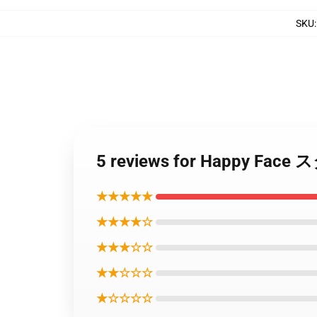
SKU
5 reviews for Happy F
★★★★★
★★★★☆
★★★☆☆
★★☆☆☆
★☆☆☆☆