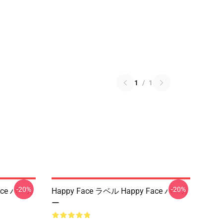
1
/
1
-20%
-20%
Face パーカ
Happy Face ラベル Happy Face パーカ
ー