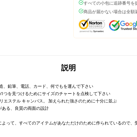
すべての小包に追跡番号を
商品が届かない場合は全額
説明
の構造、鉛筆、電話、カード、何でもを運んで下さい
の1つを見つけるためにサイズのチャートを点検して下さい
ポリエステル キャンバス。 加えられた強さのために十分に並ぶ
がある、良質の両面の設計
によって、すべてのアイテムがあなただけのために作られているので、