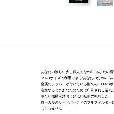
あなたの険しい少し個人的なvalet:あなた
3つのサイズで利用できる:あなたのための右
金属のジッパーが付いている耐久の100%の
注文するときあなたのために印刷される活気
冷たい機械洗浄および低い転倒の乾燥した
ローカルのサードパーティのフルフィルダー
もしれません