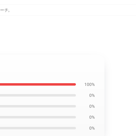
ポーチ
,
100%
0%
0%
0%
0%