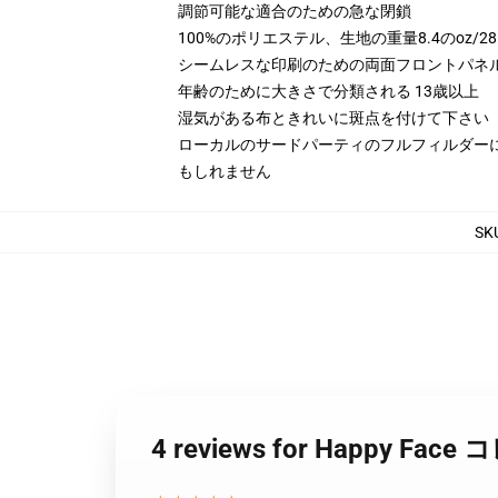
調節可能な適合のための急な閉鎖
100%のポリエステル、生地の重量8.4のoz/28
シームレスな印刷のための両面フロントパネ
年齢のために大きさで分類される 13歳以上
湿気がある布ときれいに斑点を付けて下さい
ローカルのサードパーティのフルフィルダー
もしれません
SK
4 reviews for Happy F