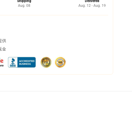
Shipping
Delivered
Aug. 08
Aug. 12 - Aug. 19
提供
返金