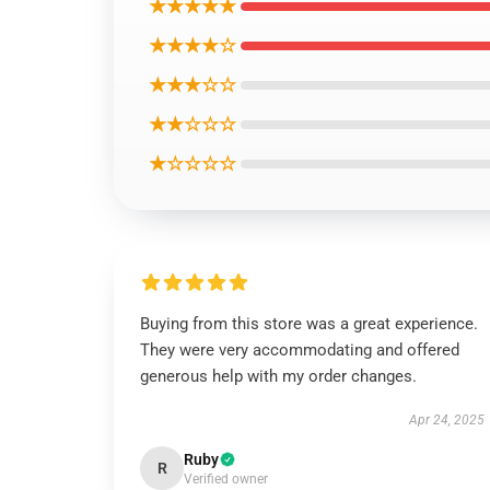
★★★★★
★★★★☆
★★★☆☆
★★☆☆☆
★☆☆☆☆
Buying from this store was a great experience.
They were very accommodating and offered
generous help with my order changes.
Apr 24, 2025
Ruby
R
Verified owner