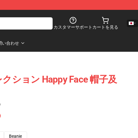
カスタマーサポート
カートを見る
問い合わせ
コレクション Happy Face 帽子及
)
Beanie