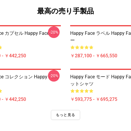
最高の売り手製品
-20%
ace カプセル Happy Face Tシ
Happy Face ラベル Happy 
ー
 - ￥442,250
￥287,100 - ￥665,550
-20%
ace コレクション Happy Face
Happy Face モード Happy 
ットシャツ
 - ￥442,250
￥593,775 - ￥695,275
もっと見る