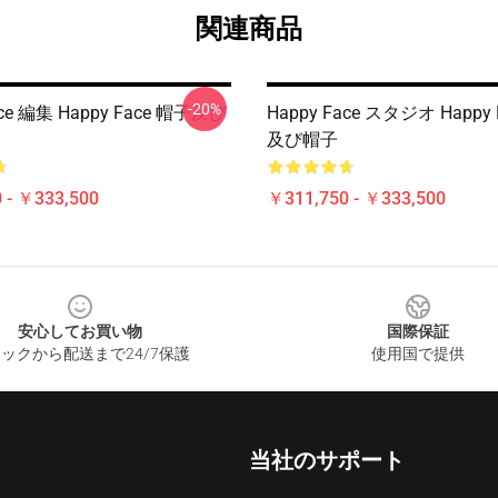
関連商品
-20%
ace 編集 Happy Face 帽子及び
Happy Face スタジオ Happy
及び帽子
 - ￥333,500
￥311,750 - ￥333,500
安心してお買い物
国際保証
ックから配送まで24/7保護
使用国で提供
当社のサポート