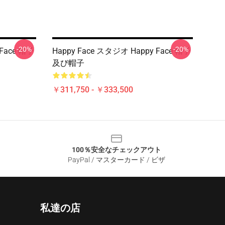
-20%
-20%
 Face 帽子
Happy Face スタジオ Happy Face 帽子
及び帽子
￥311,750 - ￥333,500
100％安全なチェックアウト
PayPal / マスターカード / ビザ
私達の店