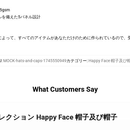
5gsm
ルを備えた5パネル設計
によって、すべてのアイテムがあなただけのために作られているので、
U
:
MOCK-hats-and-caps-1745550949
カテゴリー
:
Happy Face 帽子及び
What Customers Say
ace コレクション Happy Face 帽子及び帽子