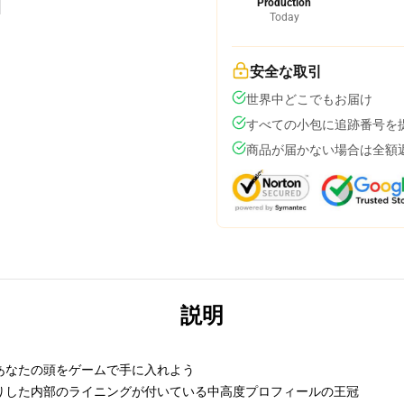
Production
Today
安全な取引
世界中どこでもお届け
すべての小包に追跡番号を
商品が届かない場合は全額
説明
あなたの頭をゲームで手に入れよう
りした内部のライニングが付いている中高度プロフィールの王冠