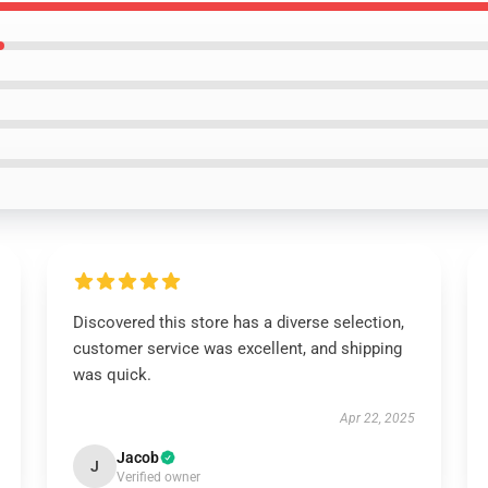
Discovered this store has a diverse selection,
customer service was excellent, and shipping
was quick.
Apr 22, 2025
Jacob
J
Verified owner