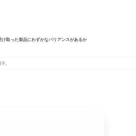
受け取った製品にわずかなバリアンスがあるか
帽子
,