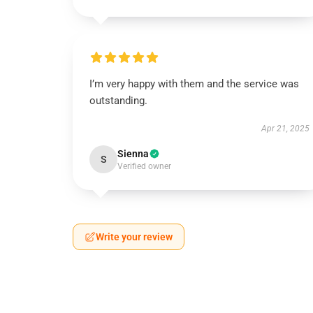
I’m very happy with them and the service was
outstanding.
Apr 21, 2025
Sienna
S
Verified owner
Write your review