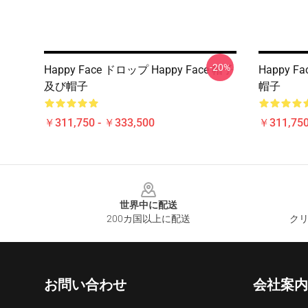
-20%
Happy Face ドロップ Happy Face 帽子
Happy F
及び帽子
帽子
￥311,750 - ￥333,500
￥311,750
Footer
世界中に配送
200カ国以上に配送
クリ
お問い合わせ
会社案内