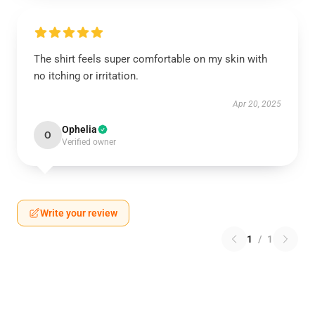
The shirt feels super comfortable on my skin with
no itching or irritation.
Apr 20, 2025
Ophelia
O
Verified owner
Write your review
1
/
1