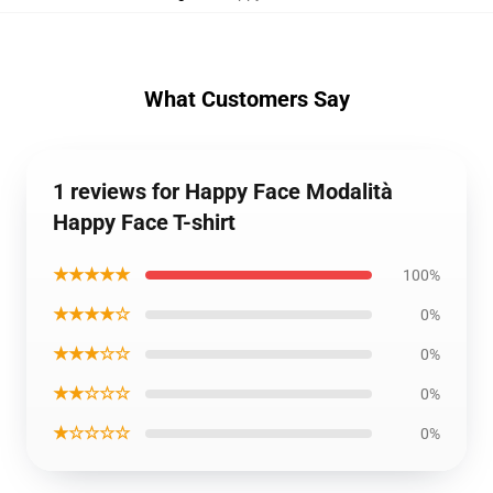
What Customers Say
1 reviews for Happy Face Modalità
Happy Face T-shirt
★★★★★
100%
★★★★☆
0%
★★★☆☆
0%
★★☆☆☆
0%
★☆☆☆☆
0%