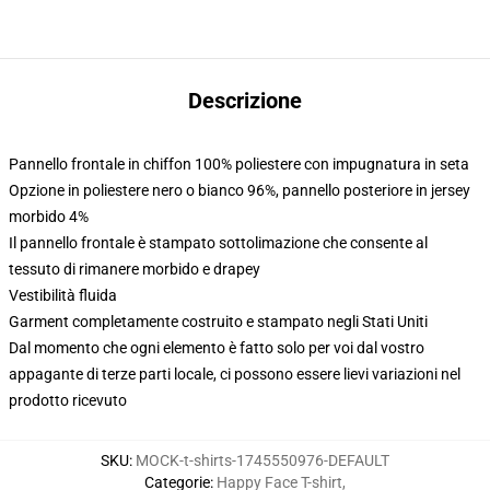
Descrizione
Pannello frontale in chiffon 100% poliestere con impugnatura in seta
Opzione in poliestere nero o bianco 96%, pannello posteriore in jersey
morbido 4%
Il pannello frontale è stampato sottolimazione che consente al
tessuto di rimanere morbido e drapey
Vestibilità fluida
Garment completamente costruito e stampato negli Stati Uniti
Dal momento che ogni elemento è fatto solo per voi dal vostro
appagante di terze parti locale, ci possono essere lievi variazioni nel
prodotto ricevuto
SKU
:
MOCK-t-shirts-1745550976-DEFAULT
Categorie
:
Happy Face T-shirt
,