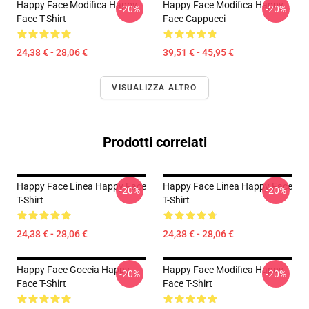
Happy Face Modifica Happy
Happy Face Modifica Happy
-20%
-20%
Face T-Shirt
Face Cappucci
24,38 € - 28,06 €
39,51 € - 45,95 €
VISUALIZZA ALTRO
Prodotti correlati
Happy Face Linea Happy Face
Happy Face Linea Happy Face
-20%
-20%
T-Shirt
T-Shirt
24,38 € - 28,06 €
24,38 € - 28,06 €
Happy Face Goccia Happy
Happy Face Modifica Happy
-20%
-20%
Face T-Shirt
Face T-Shirt