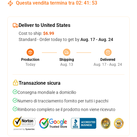
Questa vendita termina tra
02
:
41
:
53
Deliver to United States
Cost to ship:
$6.99
Standard - Order today to get by
Aug. 17 - Aug. 24
Production
Shipping
Delivered
Today
Aug. 13
Aug. 17 - Aug. 24
Transazione sicura
Consegna mondiale a domicilio
Numero di tracciamento fornito per tutti i pacchi
Rimborso completo se il prodotto non viene ricevuto