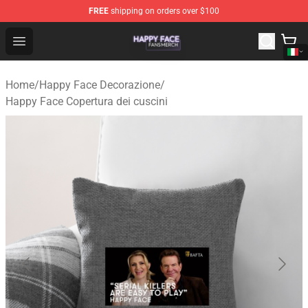
FREE
shipping on orders over $100
Happy Face Shop - Official Happy Face Merchandise Sto
Open menu
Home
/
Happy Face Decorazione
/
Happy Face Copertura dei cuscini