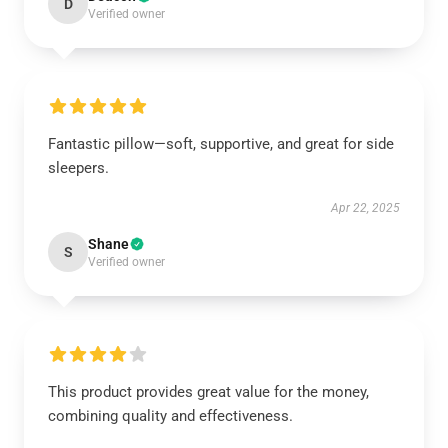
D
Verified owner
Fantastic pillow—soft, supportive, and great for side
sleepers.
Apr 22, 2025
Shane
S
Verified owner
This product provides great value for the money,
combining quality and effectiveness.