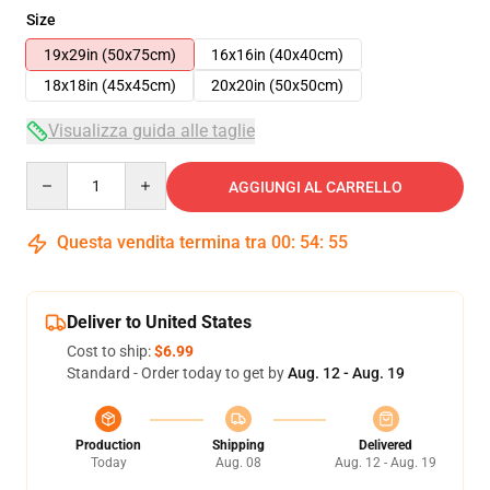
Size
19x29in (50x75cm)
16x16in (40x40cm)
18x18in (45x45cm)
20x20in (50x50cm)
Visualizza guida alle taglie
Quantity
AGGIUNGI AL CARRELLO
Questa vendita termina tra
00
:
54
:
54
Deliver to United States
Cost to ship:
$6.99
Standard - Order today to get by
Aug. 12 - Aug. 19
Production
Shipping
Delivered
Today
Aug. 08
Aug. 12 - Aug. 19