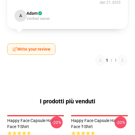
Apr 21, 2025
Adam
A
Verified owner
Write your review
1
/
1
I prodotti più venduti
Happy Face Capsule Happy
Happy Face Capsule Happy
-20%
-20%
Face T-Shirt
Face T-Shirt