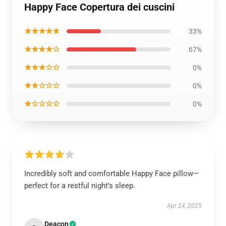
Happy Face Copertura dei cuscini
★★★★★
33%
★★★★☆
67%
★★★☆☆
0%
★★☆☆☆
0%
★☆☆☆☆
0%
Incredibly soft and comfortable Happy Face pillow—
perfect for a restful night's sleep.
Apr 24, 2025
Deacon