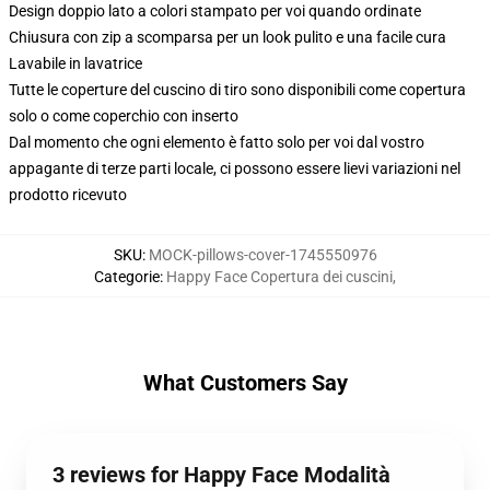
Design doppio lato a colori stampato per voi quando ordinate
Chiusura con zip a scomparsa per un look pulito e una facile cura
Lavabile in lavatrice
Tutte le coperture del cuscino di tiro sono disponibili come copertura
solo o come coperchio con inserto
Dal momento che ogni elemento è fatto solo per voi dal vostro
appagante di terze parti locale, ci possono essere lievi variazioni nel
prodotto ricevuto
SKU
:
MOCK-pillows-cover-1745550976
Categorie
:
Happy Face Copertura dei cuscini
,
What Customers Say
3 reviews for Happy Face Modalità