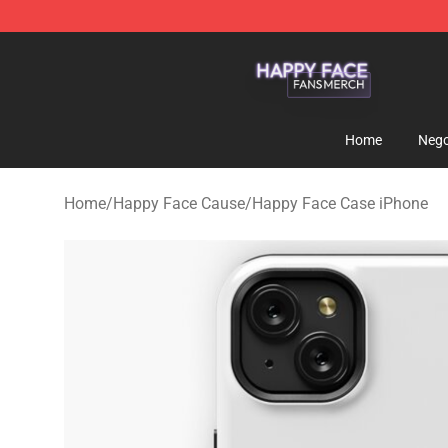
Happy Face Shop - Official Happy Face Merchandise S
Home
Nego
Home
/
Happy Face Cause
/
Happy Face Case iPhone