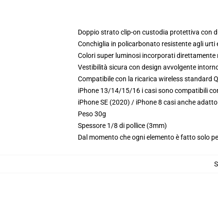
Doppio strato clip-on custodia protettiva con 
Conchiglia in policarbonato resistente agli ur
Colori super luminosi incorporati direttamente 
Vestibilità sicura con design avvolgente intorno
Compatibile con la ricarica wireless standard Q
iPhone 13/14/15/16 i casi sono compatibili co
iPhone SE (2020) / iPhone 8 casi anche adatt
Peso 30g
Spessore 1/8 di pollice (3mm)
Dal momento che ogni elemento è fatto solo per 