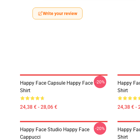
Write your review
-20%
Happy Face Capsule Happy Face T-
Happy Fac
Shirt
Shirt
24,38 € - 28,06 €
24,38 € - 
-20%
Happy Face Studio Happy Face
Happy Fac
Cappucci
Shirt