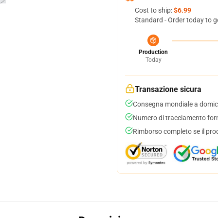
Cost to ship:
$6.99
Standard - Order today to g
Production
Today
Transazione sicura
Consegna mondiale a domici
Numero di tracciamento forni
Rimborso completo se il pro