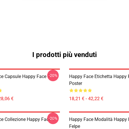
I prodotti più venduti
-20%
e Capsule Happy Face T-
Happy Face Etichetta Happy 
Poster
28,06 €
18,21 € - 42,22 €
-20%
e Collezione Happy Face T-
Happy Face Modalità Happy 
Felpe