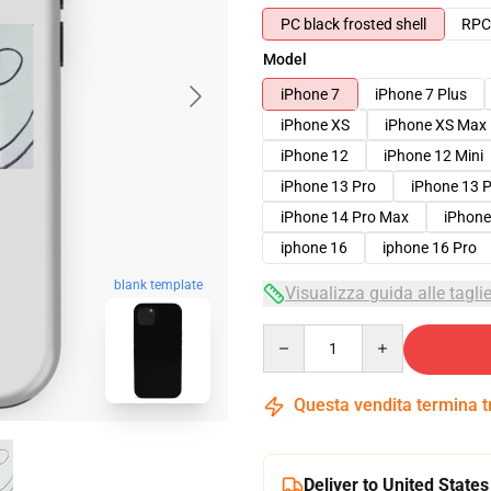
PC black frosted shell
RPC 
Model
iPhone 7
iPhone 7 Plus
iPhone XS
iPhone XS Max
iPhone 12
iPhone 12 Mini
iPhone 13 Pro
iPhone 13 
iPhone 14 Pro Max
iPhone
iphone 16
iphone 16 Pro
blank template
Visualizza guida alle tagli
Quantity
Questa vendita termina 
Deliver to United States