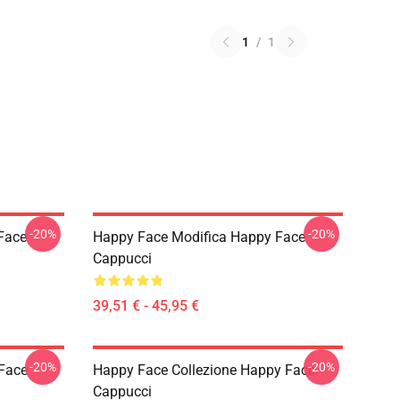
1
/
1
-20%
-20%
Face
Happy Face Modifica Happy Face
Cappucci
39,51 € - 45,95 €
-20%
-20%
Face
Happy Face Collezione Happy Face
Cappucci