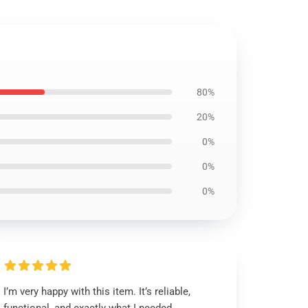
80%
20%
0%
0%
0%
I’m very happy with this item. It’s reliable,