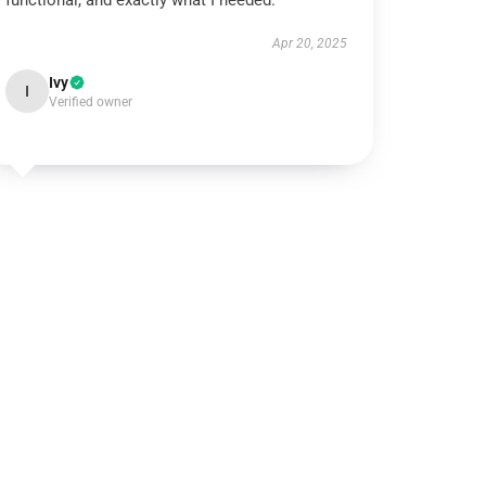
functional, and exactly what I needed.
Apr 20, 2025
Ivy
I
Verified owner