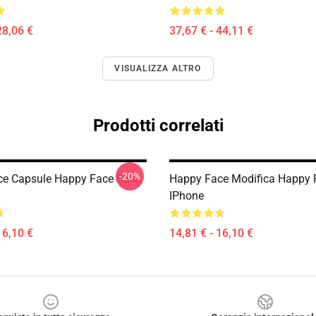
28,06 €
37,67 € - 44,11 €
VISUALIZZA ALTRO
Prodotti correlati
-20%
e Capsule Happy Face Case
Happy Face Modifica Happy 
IPhone
16,10 €
14,81 € - 16,10 €