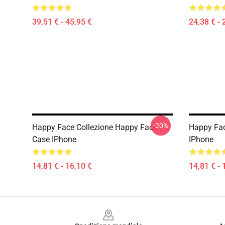
39,51 € - 45,95 €
24,38 € - 
-20%
Happy Face Collezione Happy Face
Happy Fac
Case IPhone
IPhone
14,81 € - 16,10 €
14,81 € - 
Footer