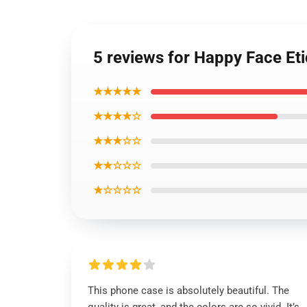
5 reviews for Happy Face Et
★★★★★
★★★★☆
★★★☆☆
★★☆☆☆
★☆☆☆☆
This phone case is absolutely beautiful. The