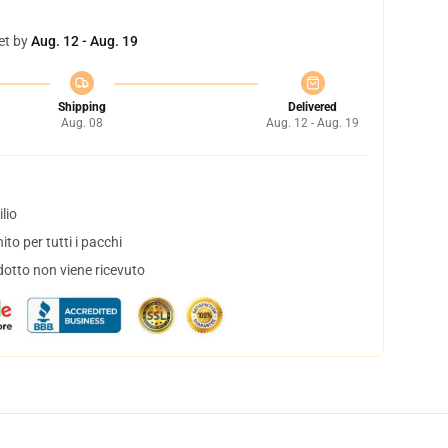
et by
Aug. 12 - Aug. 19
Shipping
Delivered
Aug. 08
Aug. 12 - Aug. 19
lio
to per tutti i pacchi
dotto non viene ricevuto